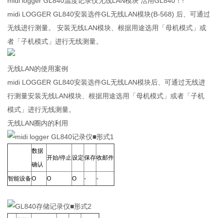
midi logger GL840温度记录仪无线LAN模块 活用GL840！!
midi LOGGER GL840安装选件GL无线LAN模块(B-568) 后、可通过
无线进行测量。 安装无线LAN模块、根据用途选用「母机模式」或
者「子机模式」进行无线测量。
无线LAN的使用案例
midi LOGGER GL840安装选件GL无线LAN模块后、可通过无线进
行测量安装无线LAN模块、根据用途选用「母机模式」或者「子机
模式」进行无线测量。
无线LAN圈内的利用
■形式1
数据
开始/停止
设定
保存
收邮件
确认
智能设备
Ο
Ο
Ο
-
-
■形式2