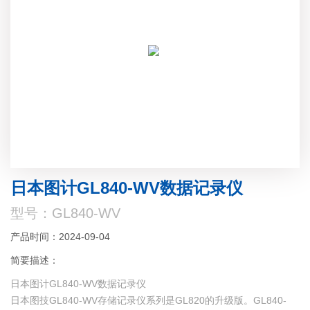
日本图计GL840-WV数据记录仪
型号：GL840-WV
产品时间：2024-09-04
简要描述：
日本图计GL840-WV数据记录仪
日本图技GL840-WV存储记录仪系列是GL820的升级版。GL840-