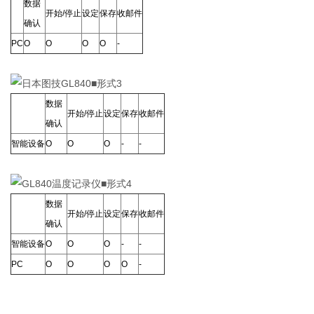
数据
开始/停止
设定
保存
收邮件
确认
PC
Ο
Ο
Ο
Ο
-
■形式3
数据
开始/停止
设定
保存
收邮件
确认
智能设备
Ο
Ο
Ο
-
-
■形式4
数据
开始/停止
设定
保存
收邮件
确认
智能设备
Ο
Ο
Ο
-
-
PC
Ο
Ο
Ο
Ο
-