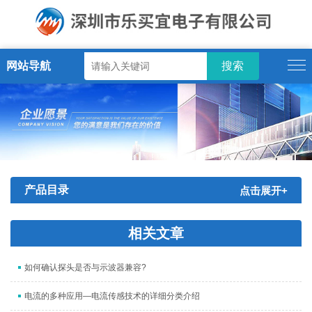
网站导航
产品目录
点击展开+
相关文章
如何确认探头是否与示波器兼容?
电流的多种应用—电流传感技术的详细分类介绍