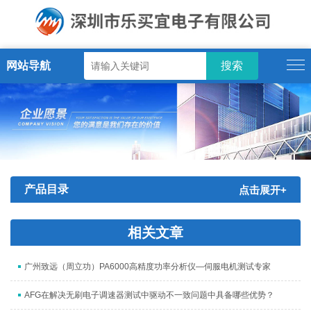
网站导航
产品目录
点击展开+
相关文章
广州致远（周立功）PA6000高精度功率分析仪—伺服电机测试专家
AFG在解决无刷电子调速器测试中驱动不一致问题中具备哪些优势？