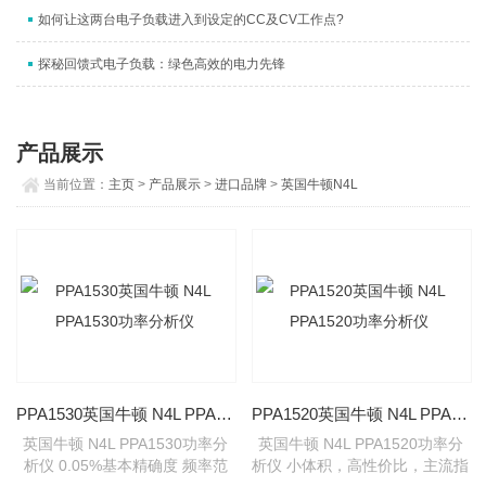
如何让这两台电子负载进入到设定的CC及CV工作点?
探秘回馈式电子负载：绿色高效的电力先锋
产品展示
当前位置：
主页
>
产品展示
>
进口品牌
>
英国牛顿N4L
PPA1530英国牛顿 N4L PPA1530功率分析仪
PPA1520英国牛顿 N4L PPA1520功率分析仪
英国牛顿 N4L PPA1530功率分
英国牛顿 N4L PPA1520功率分
析仪 0.05%基本精确度 频率范
析仪 小体积，高性价比，主流指