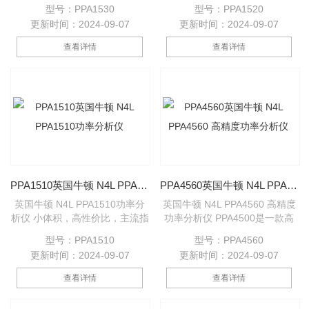
围DC和10mhz到1 mhz 高精度
标参数，英国品质！ PPA1510
型号：PPA1530
型号：PPA1520
内部分流 1000vrms-2500vpk直
PPA1510HC PPA1520
更新时间：2024-09-07
更新时间：2024-09-07
接电压输入 20A-300A直接电流
PPA1520HC PPA1530
输入 10毫米基本相位精确度 1、
PPA1530HC
查看详情
查看详情
2或3阶段版本 所有频道的高速
采样 真正的无间隙测量 X10增
加的灵敏度模式
PPA1510英国牛顿 N4L PPA1510功率分析仪
PPA4560英国牛顿 N4L PPA4560 高精度功率分析仪
英国牛顿 N4L PPA1510功率分
英国牛顿 N4L PPA4560 高精度
析仪 小体积，高性价比，主流指
功率分析仪 PPA4500是一款高
标参数，英国品质！ PPA1510
精度精密功率分析仪。 适用于诸
型号：PPA1510
型号：PPA4560
PPA1510HC PPA1520
如变压器损耗测试和PWM逆变
更新时间：2024-09-07
更新时间：2024-09-07
PPA1520HC PPA1530
器电机分析等应用PPA4540
PPA1530HC
PPA4550 PPA4560
查看详情
查看详情