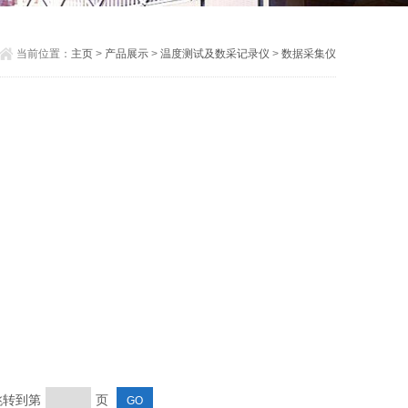
当前位置：
主页
>
产品展示
>
温度测试及数采记录仪
>
数据采集仪
 跳转到第
页