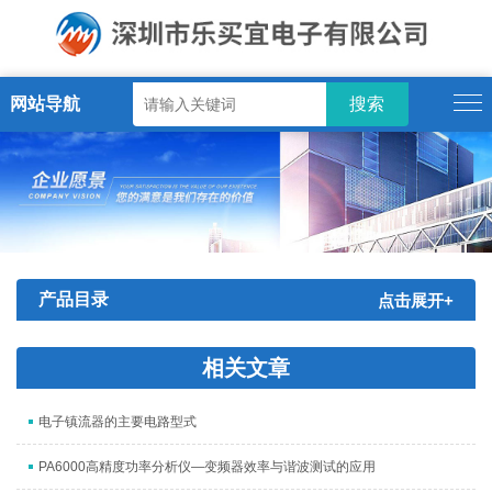
网站导航
产品目录
点击展开+
相关文章
电子镇流器的主要电路型式
PA6000高精度功率分析仪—变频器效率与谐波测试的应用