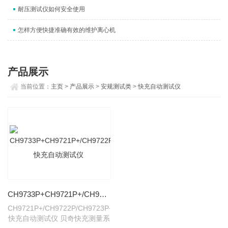
耐压测试仪如何安全使用
怎样方便快捷准确有效的维护离心机
产品展示
当前位置：
主页
>
产品展示
>
安规测试类
>
快充自动测试仪
CH9733P+CH9721P+/CH9722P/CH9723P+/快充自动测试仪
CH9721P+/CH9722P/CH9723P+/
快充自动测试仪 贝奇快充测量系