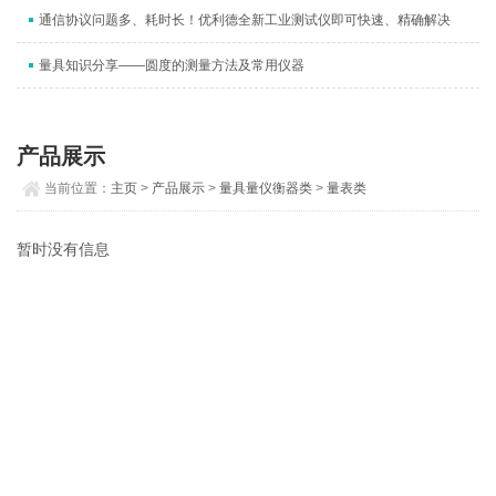
通信协议问题多、耗时长！优利德全新工业测试仪即可快速、精确解决
量具知识分享——圆度的测量方法及常用仪器
产品展示
当前位置：
主页
>
产品展示
>
量具量仪衡器类
>
量表类
暂时没有信息