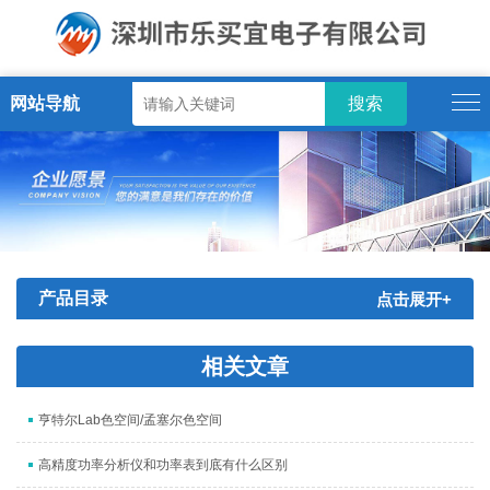
网站导航
产品目录
点击展开+
相关文章
亨特尔Lab色空间/孟塞尔色空间
高精度功率分析仪和功率表到底有什么区别