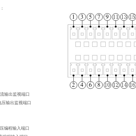
：
+ 电流输出监视端口
+ 电压输出监视端口
+ 电压编程输入端口