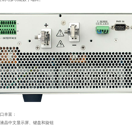
口丰富：
液晶中文显示屏、键盘和旋钮