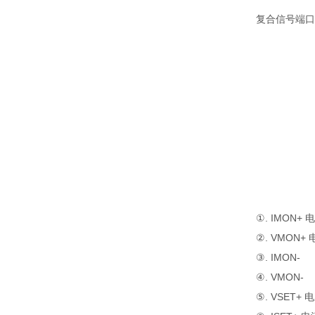
复合信号端口
①. IMON
②. VMON
③. IMON-
④. VMON-
⑤. VSET