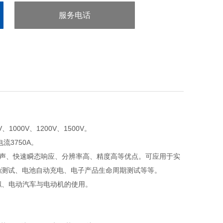
服务电话
：0755-29413636
、1000V、1200V、1500V。
流3750A。
声、快速瞬态响应、分辨率高、精度高等优点。可应用于实
动测试、电池自动充电、电子产品生命周期测试等等。
拟、电动汽车与电动机的使用。