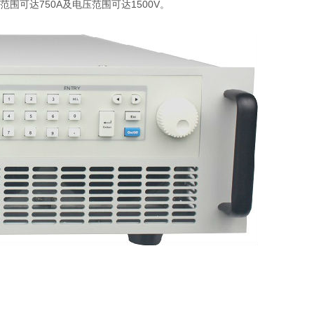
围可达750A及电压范围可达1500V。