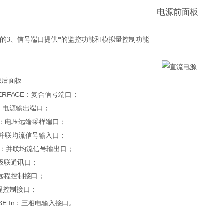
电源前面板
的3、信号端口提供*的监控功能和模拟量控制功能
源后面板
NTERFACE：复合信号端口；
UT：电源输出端口；
NSE：电压远端采样端口；
IN：并联均流信号输入口；
OUT：并联均流信号输出口；
5：级联通讯口；
2：远程控制接口；
远程控制接口；
HASE In：三相电输入接口。