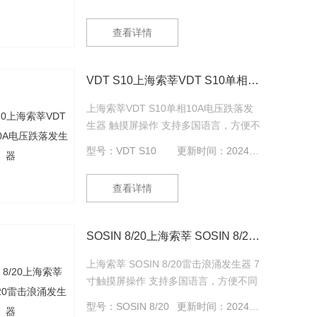
分布电容和分布电感的影响。车载电子
瞬态干扰模拟器RV P3*ISO 7637-2和
查看详情
GB/T21437的新要求。
VDT S10上海索莘VDT S10单相10A电压跌落发生器
上海索莘VDT S10单相10A电压跌落发
生器 触摸屏操作 支持多国语言，方便不
同用户使用 内置环境自动检测程序，自
型号：VDT S10
更新时间：2024-09-06
动检测测试环境并提醒使用者 可编程操
作，实现一键完成设定功能 内置标准等
查看详情
级参数 ，操作方便快捷 RS232接口，可
PC控制操作
SOSIN 8/20上海索莘 SOSIN 8/20雷击浪涌发生器
上海索莘 SOSIN 8/20雷击浪涌发生器 7
寸触摸屏操作 支持多国语言，方便不同
用户使用 内置环境自动检测程序 可编程
型号：SOSIN 8/20
更新时间：2024-09-06
操作，实现一键完成设定功能 自校准功