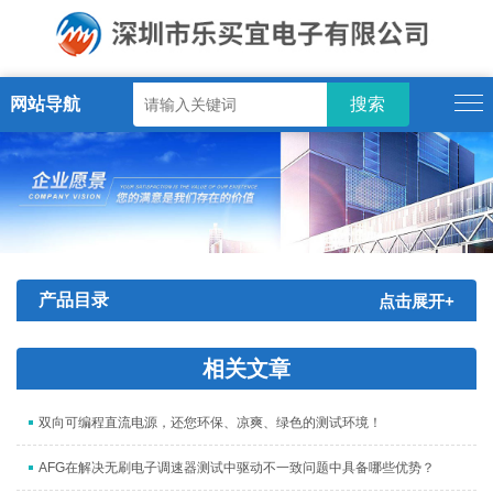
网站导航
产品目录
点击展开+
相关文章
双向可编程直流电源，还您环保、凉爽、绿色的测试环境！
AFG在解决无刷电子调速器测试中驱动不一致问题中具备哪些优势？