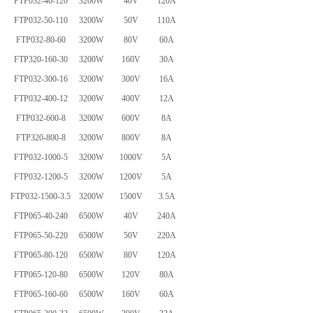
FTP032-40-120
3200W
40V
120A
FTP032-50-110
3200W
50V
110A
FTP032-80-60
3200W
80V
60A
FTP320-160-30
3200W
160V
30A
FTP032-300-16
3200W
300V
16A
FTP032-400-12
3200W
400V
12A
FTP032-600-8
3200W
600V
8A
FTP320-800-8
3200W
800V
8A
FTP032-1000-5
3200W
1000V
5A
FTP032-1200-5
3200W
1200V
5A
FTP032-1500-3.5
3200W
1500V
3.5A
FTP065-40-240
6500W
40V
240A
FTP065-50-220
6500W
50V
220A
FTP065-80-120
6500W
80V
120A
FTP065-120-80
6500W
120V
80A
FTP065-160-60
6500W
160V
60A