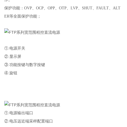
保护功能：OVP、OCP、OPP、OTP、LVP、SHUT、FAULT、ALT
ER等全面保护功能；
①.
电源开关
②.
显示屏
③.
功能按键与数字按键
④.
旋钮
①.
电源输出端口
②.
电压远近端采样配置端口