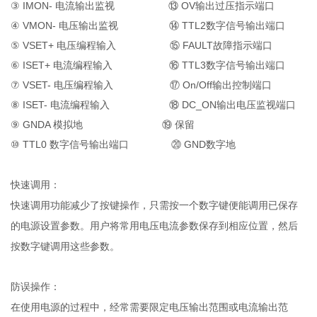
③ IMON- 电流输出监视 ⑬ OV输出过压指示端口
④ VMON- 电压输出监视 ⑭ TTL2数字信号输出端口
⑤ VSET+ 电压编程输入 ⑮ FAULT故障指示端口
⑥ ISET+ 电流编程输入 ⑯ TTL3数字信号输出端口
⑦ VSET- 电压编程输入 ⑰ On/Off输出控制端口
⑧ ISET- 电流编程输入 ⑱ DC_ON输出电压监视端口
⑨ GNDA 模拟地 ⑲ 保留
⑩ TTL0 数字信号输出端口 ⑳ GND数字地
快速调用：
快速调用功能减少了按键操作，只需按一个数字键便能调用已保存
的电源设置参数。用户将常用电压电流参数保存到相应位置，然后
按数字键调用这些参数。
防误操作
：
在使用电源的过程中，经常需要限定电压输出范围或电流输出范