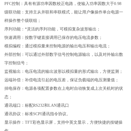
PFC
控制：具有有源功率因数校正电路，使输入功率因数大于0.98
级联功能：支持主从并联和串联模式，能让用户像操作单台电源一
样操作整个级联组；
序列功能：*灵活的序列功能，可模拟复杂波形输出；
快速调用：按数字键直接调用已保存的电压电流参数；
模拟编程：通过模拟量来控制电源的输出电压和输出电流；
外部控制：可以通过外部数字信号控制电源输出，以及对外输出数
字控制信号；
监视输出：电压电流的输出波形以模拟量的形式输出，方便监测；
远端补偿：补偿电流引起的电压差，保证负载端的电压测量值；
掉电保存：电源各项配置参数在上电时自动恢复成上次关机时的状
态；
通讯端口：标配RS232和LAN通讯口
通讯协议：标准SCPI通讯指令协议。
显示操作：TFT彩色显示屏，支持中英文显示，方便快捷的按键操
作。