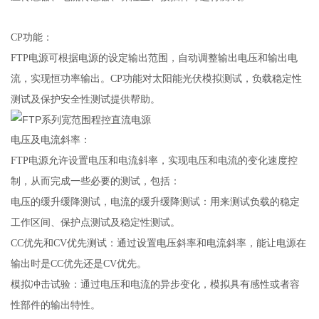
CP
功能：
FTP
电源可根据电源的设定输出范围，自动调整输出电压和输出电
流，实现恒功率输出。CP功能对太阳能光伏模拟测试，负载稳定性
测试及保护安全性测试提供帮助。
电压及电流斜率：
FTP
电源允许设置电压和电流斜率，实现电压和电流的变化速度控
制，从而完成一些必要的测试，包括：
电压的缓升缓降测试，电流的缓升缓降测试：用来测试负载的稳定
工作区间、保护点测试及稳定性测试。
CC
优先和CV优先测试：通过设置电压斜率和电流斜率，能让电源在
输出时是CC优先还是CV优先。
模拟冲击试验：通过电压和电流的异步变化，模拟具有感性或者容
性部件的输出特性。