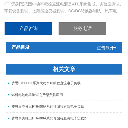
FTP系列宽范围中功率程控直流电源是ATE系统集成、实验室测试、
车载设备测试、太阳能逆变器测试、DC/DC转换器测试、汽车电
子、引擎启动测试、超导测试、电机测试、电池充电模拟、电压/电
流传感器校准、激光器测试及供电、电子产品生命周期测试等应用
产品咨询
服务电话
的选择。
产品目录
点击展开+
相关文章
费思FT6800A系列大功率可编程直流电子负载
燃料电池电堆测试之费思负载应用
费思泰克推出FT6400A系列可编程直流电子负载
费思泰克推出FT6400A系列可编程直流电子负载2