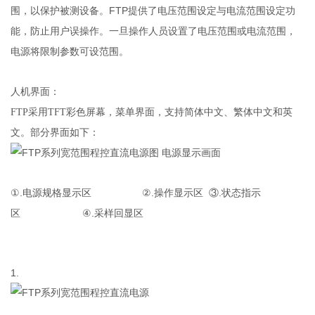
FTP
围，以保护被测设备。
提供了电压范围设定与电流范围设定功
能，防止用户误操作。一旦操作人员设置了电压范围或电流范围，
电源将限制参数可设范围。
人机界面：
FTP采用TFT彩色屏幕，菜单界面，支持简体中文、繁体中文和英
文。部分界面如下：
图
电源显示画面
.
.
.
①
电源规格显示区
②
操作显示区
③
状态指示
.
区
④
采样回显区
1.