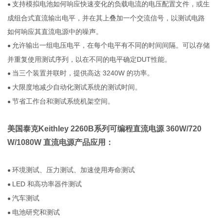
支持模拟电池如何响应快速变化的负载电流的电压配置文件，或生
●
成组合式直流输出电平，并在其上叠加一个交流信号，以测试电路
如何响应其直流电源中的噪声。
允许输出一组电压电平，在每个电平有不同的时间间隔。可以存储
●
并重复使用测试序列，以在不同的电平确定DUT性能。
当三个装置并联时，提供高达 3240W 的功率。
●
大限度地减少自动化测试系统的测试时间。
●
节省工作台和测试系统机架空间。
●
美国泰克Keithley 2260B系列可编程直流电源
360W/720
W/1080W 直流电源产品应用：
环境测试、压力测试、加速使用寿命测试
●
LED 和高功率器件测试
●
汽车测试
●
电池研究和测试
●