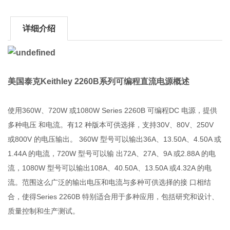
详细介绍
美国泰克Keithley 2260B系列可编程直流电源
概述
使用360W、720W 或1080W Series 2260B 可编程DC 电源，提供
多种电压 和电流。有12 种版本可供选择，支持30V、80V、250V
或800V 的电压输出。 360W 型号可以输出36A、13.50A、4.50A 或
1.44A 的电流，720W 型号可以输 出72A、27A、9A 或2.88A 的电
流，1080W 型号可以输出108A、40.50A、13.50A 或4.32A 的电
流。范围这么广泛的输出电压和电流与多种可供选择的接 口相结
合，使得Series 2260B 特别适合用于多种应用，包括研究和设计、
质量控制和生产测试。