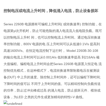
控制电压或电流上升时间，降低涌入电流，防止设备损坏
Series 2260B 电源拥有可编程上升时间( 或转换速率) 控制功能，在
电源第yi次开机时，防止可能危险的涌入电流流入低电阻负载。既可
以控制电压上升时 间，也可以控制电流上升时间。通过电压转换速
率控制功能，800V 电源的电 压上升时间可以从低速0.1V/s 提高到
高速1600V/s。在恒定电流控制下运行时， Model 2260B-30-108
的输出电流上升时间可以从0.001A/s 低转换速率提高 到216A/s 樶
大值编程。编程电流上升时间会把Series 2260B 电源置入恒定电 流
控制优先模式，在这种模式下，电流转换速率限制着电压在被测设
备(DUT) 中上升的速度。除控制上升时间外，还可以编程下降时间;
下降时间的值可以 不同于上升时间的值。可以精却控制向负载传送
的功率，防止过冲尖峰或过高 的涌入电流，防止损坏元件、模块或
设备，为LED 之类的元件生成更加精却的特性I-V 曲线。