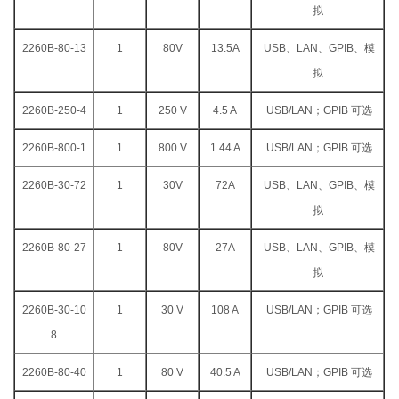
拟
2260B-80-13
1
80V
13.5A
USB、LAN、GPIB、模
拟
2260B-250-4
1
250 V
4.5 A
USB/LAN；GPIB 可选
2260B-800-1
1
800 V
1.44 A
USB/LAN；GPIB 可选
2260B-30-72
1
30V
72A
USB、LAN、GPIB、模
拟
2260B-80-27
1
80V
27A
USB、LAN、GPIB、模
拟
2260B-30-10
1
30 V
108 A
USB/LAN；GPIB 可选
8
2260B-80-40
1
80 V
40.5 A
USB/LAN；GPIB 可选