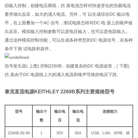
拟输入控制，创建电压廓线，仿 真电池怎样对快速变化的负载电流
要求做出反应，如大的涌入电流。另外，可 以生成综合DC 输出电
平，在上面叠加一个AC 信号，测试电路怎样对DC 电 源上的噪声做
出反应。模拟输入控制参数可以是电压输入，也可以是电阻输入。
通过这种模拟控制功能，可以生成各种类型的DC 电源信号，在各种
条件下测 试电路和器件。
信号发生器( 上图) 控制2260B，创建复杂的DC 电源波形，( 下图)
仿 真由于DC 电源线上大的涌入电流和噪声导致的电压下跌。
泰克直流电源KEITHLEY 2260B系列主要规格型号
型号
输出个
输出电
输出电
连接能力
数
压
流
2260B-30-36
1
30V
36A
USB、LAN、GPIB、模