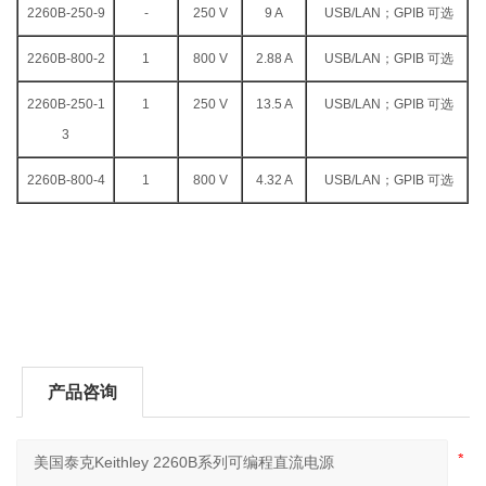
2260B-250-9
-
250 V
9 A
USB/LAN；GPIB 可选
2260B-800-2
1
800 V
2.88 A
USB/LAN；GPIB 可选
2260B-250-1
1
250 V
13.5 A
USB/LAN；GPIB 可选
3
2260B-800-4
1
800 V
4.32 A
USB/LAN；GPIB 可选
产品咨询