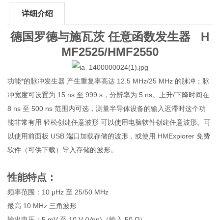
详细介绍
德国罗德与施瓦茨 任意函数发生器
H
MF2525/HMF2550
功能*的脉冲发生器 产生重复率高达 12.5 MHz/25 MHz 的脉冲；脉
冲宽度可设置为 15 ns 至 999 s，分辨率为 5 ns。上升/下降时间在
8 ns 至 500 ns 范围内可选，测量半导体设备的输入迟滞时这个功
能非常有用 轻松创建任意波形 可以使用电脑软件创建任意波形。可
以使用前面板 USB 端口加载存储的波形，或使用 HMExplorer 免费
软件（可供下载）导入存储的波形。
性能特点：
频率范围：10 μHz 至 25/50 MHz
最高 10 MHz 三角波形
输出电压：5 mV 至 10 V (Vpp)（输入 50 Ω）