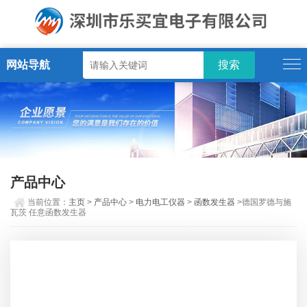
网站导航
产品中心
当前位置：
主页
>
产品中心
>
电力电工仪器
>
函数发生器
>德国罗德与施
瓦茨 任意函数发生器