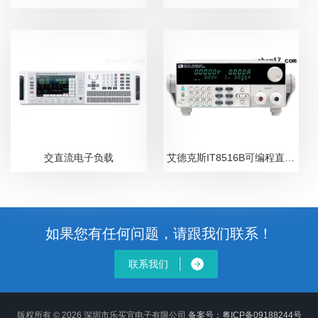
交直流电子负载
艾德克斯IT8516B可编程直流电子负载
如果您有任何问题，请跟我们联系！
联系我们
版权所有 © 2026 深圳市乐买宜电子有限公司
备案号：粤ICP备09188244号