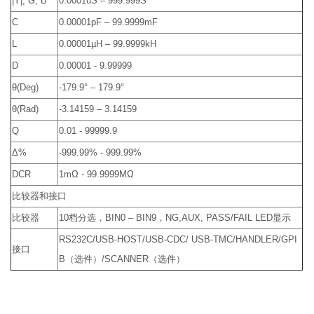
|Y|, G, B
0.0001uS – 999.999S
C
0.00001pF – 99.9999mF
L
0.00001µH – 99.9999kH
D
0.00001 - 9.99999
θ(Deg)
-179.9° – 179.9°
θ(Rad)
-3.14159 – 3.14159
Q
0.01 - 99999.9
Δ%
-999.99% - 999.99%
DCR
1mΩ - 99.9999MΩ
比较器和接口
比较器
10档分选，BIN0 – BIN9，NG,AUX, PASS/FAIL LED显示
RS232C/USB-HOST/USB-CDC/ USB-TMC/HANDLER/GPI
接口
B（选件）/SCANNER（选件）