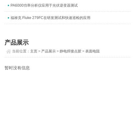
PA6000功率分析仪应用于光伏逆变器测试
福禄克 Fluke 279FC在研发测试和快速巡检的应用
产品展示
当前位置：
主页
>
产品展示
>
静电焊接点胶
>
表面电阻
暂时没有信息