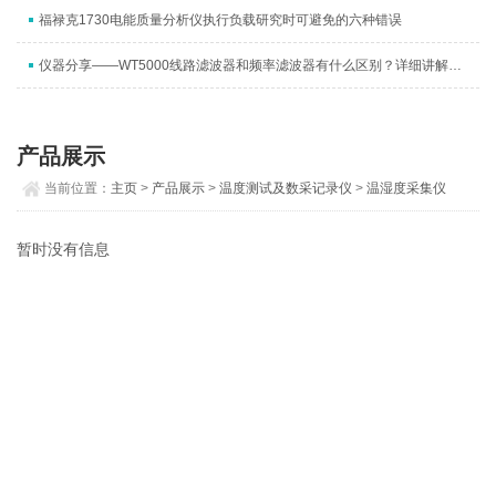
福禄克1730电能质量分析仪执行负载研究时可避免的六种错误
仪器分享——WT5000线路滤波器和频率滤波器有什么区别？详细讲解来啦
产品展示
当前位置：
主页
>
产品展示
>
温度测试及数采记录仪
>
温湿度采集仪
暂时没有信息