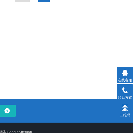
在线客服
联系方式
二维码
登陆
GoogleSitemap