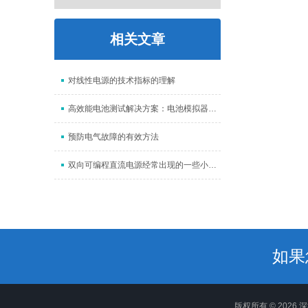
相关文章
对线性电源的技术指标的理解
高效能电池测试解决方案：电池模拟器技术前沿
预防电气故障的有效方法
双向可编程直流电源经常出现的一些小错误
如果
版权所有 © 202