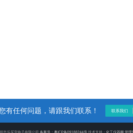
您有任何问题，请跟我们联系！
联系我们
6 深圳市乐买宜电子有限公司
备案号：粤ICP备09188244号
技术支持：
化工仪器网
管理