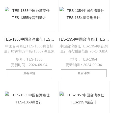
司：www.lemaiyi.com或：，
29413636，
TES-1355中国台湾泰仕TES-1355噪音剂量计
TES-1354中国台湾泰仕TES-1354噪音剂量计
中国台湾泰仕TES-1355噪音剂
中国台湾泰仕TES-1354噪音剂
量计时钟和万年历(1355) 测量累
量计动态测量范围 70-140dBA
积噪音曝露量 RS232接口可与
准确度 ±1.5dB ref. 94dB
型号：TES-1355
型号：TES-1354
计算机联机(1355)
@1KHz 分辨率 0.1dB
更新时间：2024-09-04
更新时间：2024-09-04
查看详情
查看详情