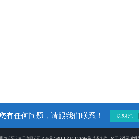
您有任何问题，请跟我们联系！
联系我们
6 深圳市乐买宜电子有限公司
备案号：粤ICP备09188244号
技术支持：
化工仪器网
管理