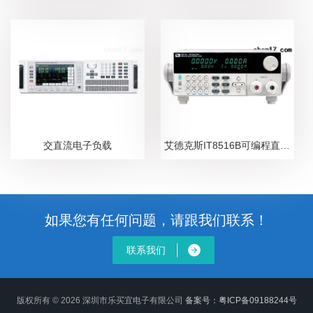
交直流电子负载
艾德克斯IT8516B可编程直流电子负载
如果您有任何问题，请跟我们联系！
联系我们
版权所有 © 2026 深圳市乐买宜电子有限公司
备案号：粤ICP备09188244号