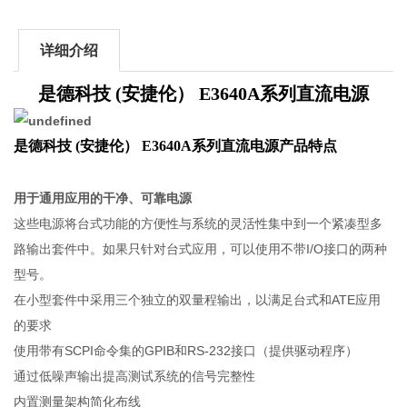
详细介绍
是德科技 (安捷伦） E3640A系列直流电源​
是德科技 (安捷伦） E3640A系列直流电源​产品特点
用于通用应用的干净、可靠电源
这些电源将台式功能的方便性与系统的灵活性集中到一个紧凑型多
路输出套件中。如果只针对台式应用，可以使用不带I/O接口的两种
型号。
在小型套件中采用三个独立的双量程输出，以满足台式和ATE应用
的要求
使用带有SCPI命令集的GPIB和RS-232接口（提供驱动程序）
通过低噪声输出提高测试系统的信号完整性
内置测量架构简化布线