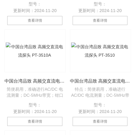
直径20mm；分芯结构，简便地
带宽；钳口直径20mm；分芯结
型号：
型号：
连接电路；配件包含电源适配
构，简便地连接电路；配件包含
更新时间：2024-11-20
更新时间：2024-11-20
器。
电源适配器。 应用：电源、半导
体器件；逆电器/转换器、电子镇
查看详情
查看详情
流装置；工用/消费电子、移动通
信；马达驱动器、交通运输系
统、传播延迟测量等。
中国台湾品致 高频交直流电流探头 PT-3510A
中国台湾品致 高频交直流电流探头 PT-3510
简便易用，准确进行AC/DC 电
特点：简便易用，准确进行
流测量；DC-5MHz带宽；钳口
AC/DC 电流测量；DC-5MHz带
直径20mm；分芯结构，简便地
宽；钳口直径20mm；分芯结
型号：
型号：
连接电路；配件包含电源适配
构，简便地连接电路；配件包含
更新时间：2024-11-20
更新时间：2024-11-20
器。
电源适配器。 应用：电源、半导
体器件；逆电器/转换器、电子镇
查看详情
查看详情
流装置；工用/消费电子、移动通
信；马达驱动器、交通运输系