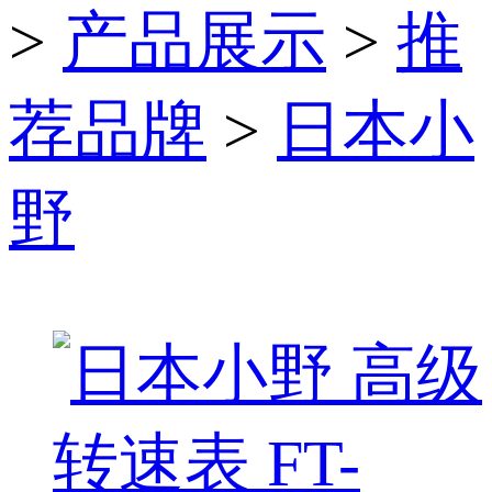
>
产品展示
>
推
荐品牌
>
日本小
野