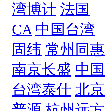
湾博计
法国
CA
中国台湾
固纬
常州同惠
南京长盛
中国
台湾泰仕
北京
普源
杭州远方