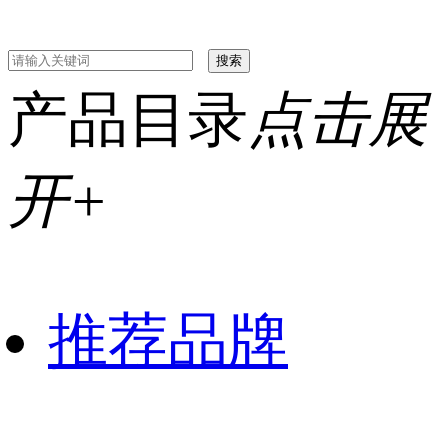
产品目录
点击展
开+
推荐品牌