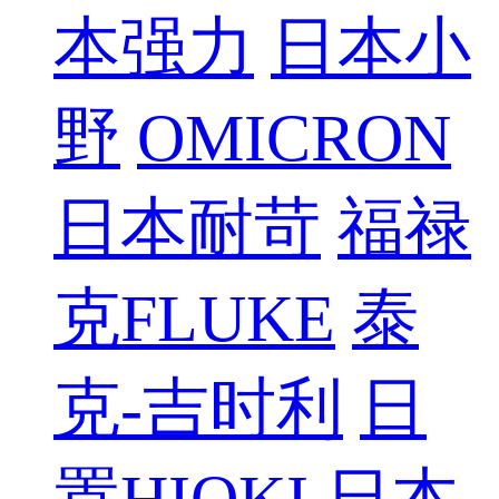
本强力
日本小
野
OMICRON
日本耐苛
福禄
克FLUKE
泰
克-吉时利
日