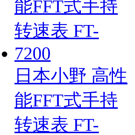
日本小野 高性
能FFT式手持
转速表 FT-