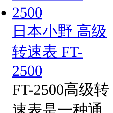
日本小野 高级
转速表 FT-
2500
FT-2500高级转
速表是一种通