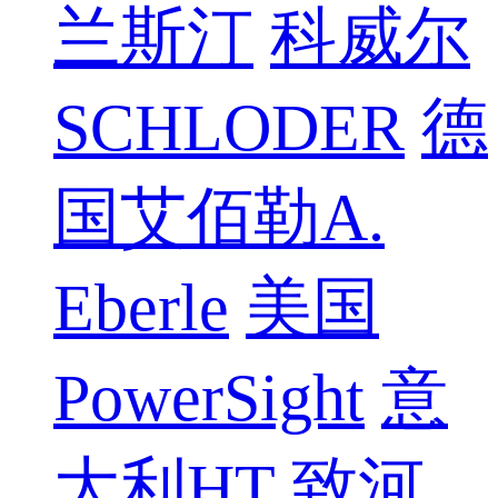
兰斯汀
科威尔
SCHLODER
德
国艾佰勒A.
Eberle
美国
PowerSight
意
大利HT
致河