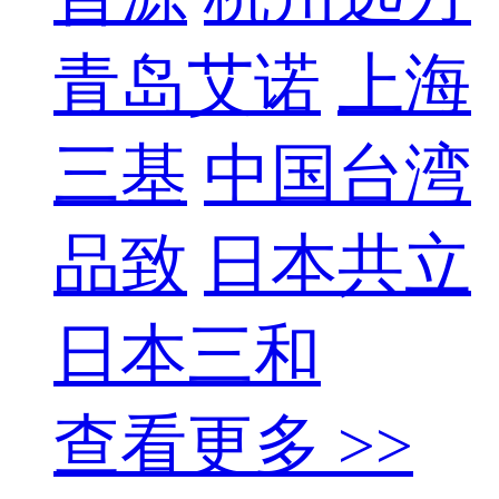
青岛艾诺
上海
三基
中国台湾
品致
日本共立
日本三和
查看更多 >>