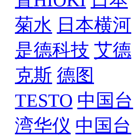
置HIOKI
日本
菊水
日本横河
是德科技
艾德
克斯
德图
TESTO
中国台
湾华仪
中国台