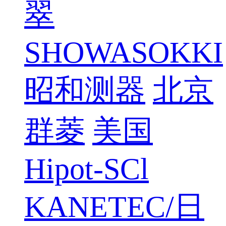
翠
SHOWASOKKI
昭和测器
北京
群菱
美国
Hipot-SCl
KANETEC/日