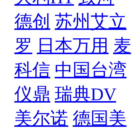
德创
苏州艾立
罗
日本万用
麦
科信
中国台湾
仪鼎
瑞典DV
美尔诺
德国美