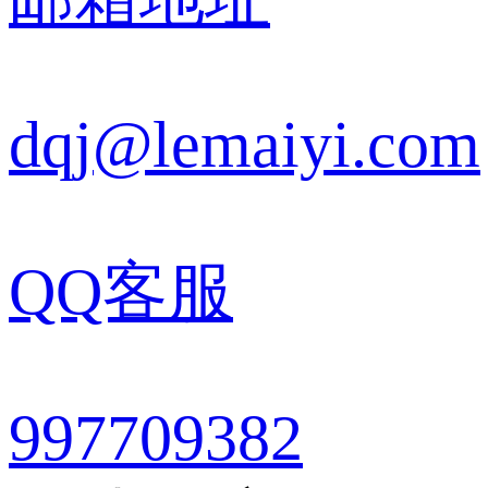
dqj@lemaiyi.com
QQ客服
997709382