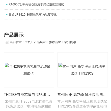
PA6000功率分析仪应用于光伏逆变器测试
日置LR8410-30记录汽车内温度变化
产品展示
当前位置：
主页
>
产品展示
>
推荐品牌
>
常州同惠
TH2689电池芯漏电流绝缘测试仪
常州同惠 高功率耐压接地测试仪 TH9130S
常州同惠TH2689电池芯漏电流
常州同惠 高功率耐压接地测试仪
绝缘测试仪（电池芯绝缘测试
TH9130S多通道高功率耐压接地