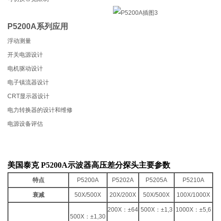
P5200A系列应用
浮动测量
开关电源设计
电机驱动设计
电子镇流器设计
CRT
显示器设计
电力转换器的设计和维修
电源设备评估
美国泰克 P5200A示波器高压差分探头
​主要参数
特点
P5200A
P5202A
P5205A
P5210A
衰减
50X/500X
20X/200X
50X/500X
100X/1000X
200X
：
±64
500X
：
±1,3
1000X
：
±5,6
500X
：
±1,30