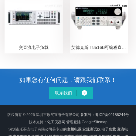
交直流电子负载
艾德克斯IT8516B可编程直流电子负载
如果您有任何问题，请跟我们联系！
联系我们
版权所有 © 2026 深圳市乐买宜电子有限公司
备案号：粤ICP备09188244号
技术支持：
化工仪器网
管理登陆
GoogleSitemap
深圳市乐买宜电子有限公司是专业的
变频电源 安规测试仪 电子负载 直流电