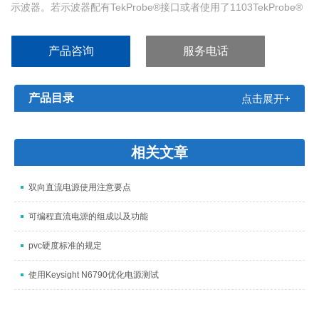
示波器。若示波器配有TekProbe®接口或者使用了1103TekProbe®
电源，均可以直接连接这些示波器。
产品咨询
服务电话
产品目录
点击展开+
相关文章
双向直流电源使用注意要点
可编程直流电源的组成以及功能
pvc硬度标准的规定
使用Keysight N6790优化电源测试