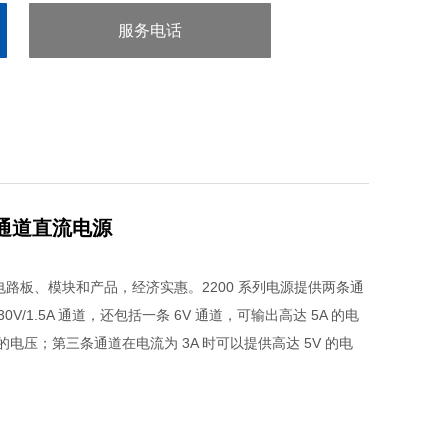
服务电话
：0755-29413636
 三通道直流电源
、电路板、模块和产品，经济实惠。2200 系列电源提供两条通
0V/1.5A 通道，还包括一条 6V 通道，可输出高达 5A 的电
V 的电压；第三条通道在电流为 3A 时可以提供高达 5V 的电