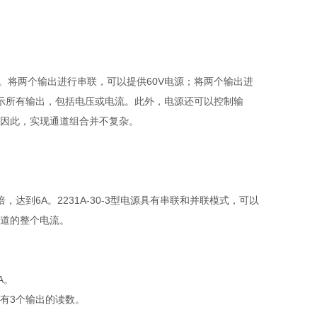
倍。将两个输出进行串联，可以提供60V电源；将两个输出进
将显示所有输出，包括电压或电流。此外，电源还可以控制输
因此，实现通道组合并不复杂。
达到6A。2231A-30-3型电源具有串联和并联模式，可以
道的整个电流。
A。
所有3个输出的读数。