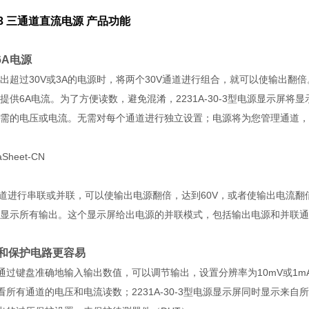
0-3 三通道直流电源
产品功能
6A电源
出超过30V或3A的电源时，将两个30V通道进行组合，就可以使输出翻
提供6A电流。为了方便读数，避免混淆，2231A-30-3型电源显示屏
需的电压或电流。无需对每个通道进行独立设置；电源将为您管理通道，
通道进行串联或并联，可以使输出电源翻倍，达到60V，或者使输出电流翻倍，
显示所有输出。这个显示屏给出电源的并联模式，包括输出电源和并联通
和保护电路更容易
或通过键盘准确地输入输出数值，可以调节输出，设置分辨率为10mV或1m
查看所有通道的电压和电流读数；2231A-30-3型电源显示屏同时显示来自