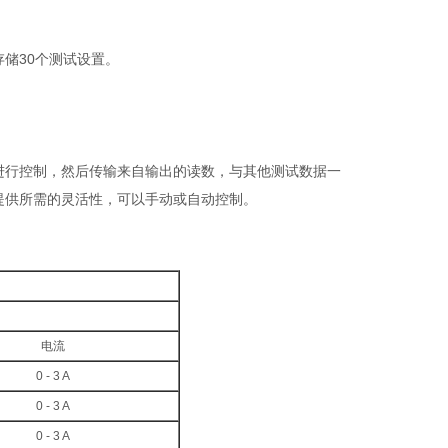
储30个测试设置。
0-3型进行控制，然后传输来自输出的读数，与其他测试数据一
使用提供所需的灵活性，可以手动或自动控制。
电流
0 - 3 A
0 - 3 A
0 - 3 A