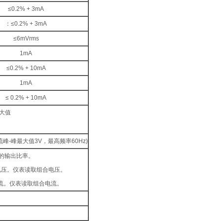
≤0.2% + 3mA
：≤0.2% + 3mA
≤6mVrms
1mA
≤0.2% + 10mA
1mA
≤ 0.2% + 10mA
最大值
峰-峰最大值3V，最高频率60Hz)
道的输出比率。
出电压。仪表读取组合电压。
出电流。仪表读取组合电流。