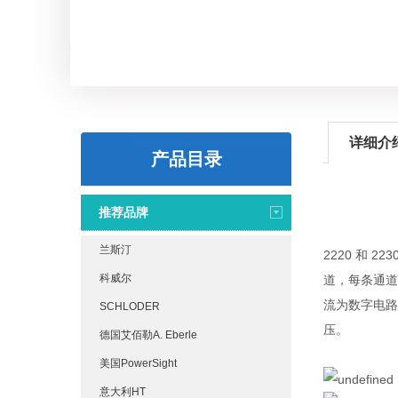
详细介
产品目录
推荐品牌
兰斯汀
2220 和
科威尔
道，每条通道可
流为数字电路供
SCHLODER
压。
德国艾佰勒A. Eberle
美国PowerSight
意大利HT