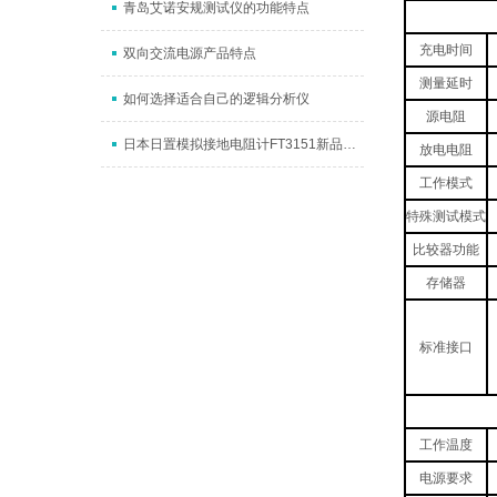
青岛艾诺安规测试仪的功能特点
充电时间
双向交流电源产品特点
测量延时
如何选择适合自己的逻辑分析仪
源电阻
日本日置模拟接地电阻计FT3151新品上市
放电电阻
工作模式
特殊测试模式
比较器功能
存储器
标准接口
工作温度
电源要求