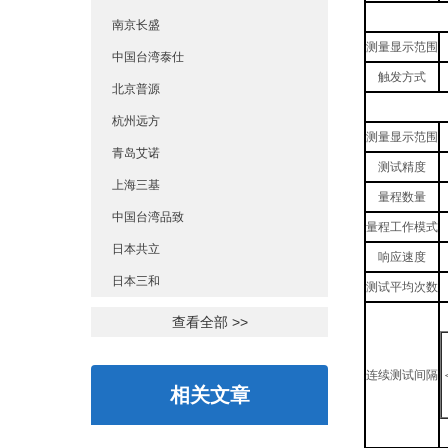
南京长盛
测量显示范围
中国台湾泰仕
触发方式
北京普源
杭州远方
测量显示范围
青岛艾诺
测试精度
上海三基
量程数量
中国台湾品致
量程工作模式
日本共立
响应速度
日本三和
测试平均次数
查看全部 >>
连续测试间隔
相关文章