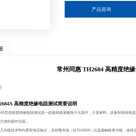
产品咨询
绍
常州同惠 TH2684 高精度绝
2684A
高精度绝缘电阻测试简要说明
84A
型高精度绝缘电阻测试是一款能鴂速测量电子元器件，介质材料，设备和电线电缆
方便的操作仪器。
入内阻技术和内置双电压输出，支持预充电（仅
TH2684
）以及接触检查功能，使得