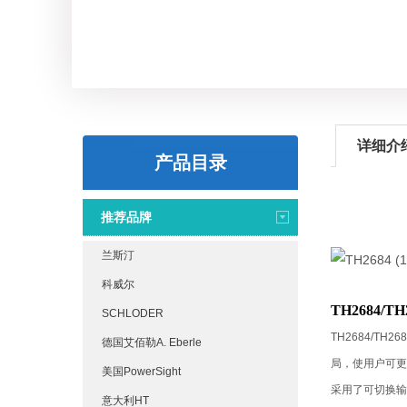
详细介
产品目录
推荐品牌
兰斯汀
科威尔
TH2684/TH
SCHLODER
TH2684/TH26
德国艾佰勒A. Eberle
局，使用户可更
美国PowerSight
采用了可切换输
意大利HT