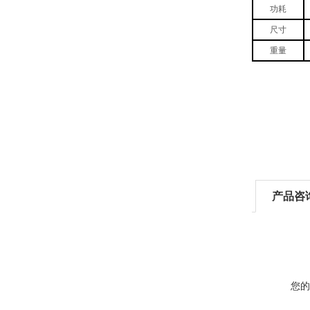
功耗
尺寸
重量
产品咨
您的