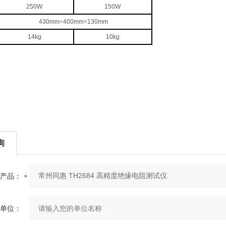
250W
150W
430mm
×
400mm
×
130mm
14kg
10kg
询
产品：
单位：