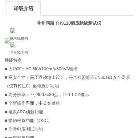
详细介绍
常州同惠 TH9110耐压绝缘测试仪
技术规格书
中文说明书
性能特点
■ 大功率：AC 5kV/100mA/500VA输出
■ 高安全性：高压浮动输出设计，符合欧盟标准EN50191安全要求
（仅TH9110）触电保护功能
■ 高分辨率：7寸800×480点，TFT-LCD显示
■ 全新操作界面，中英文菜单
■ 电弧ARC侦测功能
■ 接触检查功能（OSC）
■ 崩溃电压测试功能
■ 一键截屏功能