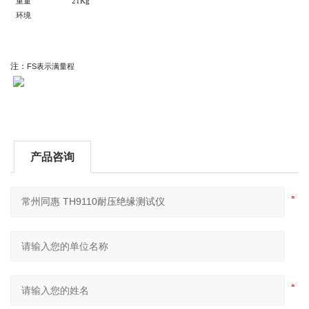
重量
21Kg
环境
注：
FS
表示满量程
产品咨询