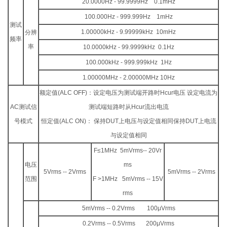
20.0000Hz - 99.9999Hz 0.1mHz
100.000Hz - 999.999Hz 1mHz
测试
1.00000kHz - 9.99999kHz 10mHz
分辨
频率
率
10.0000kHz - 99.9999kHz 0.1Hz
100.000kHz - 999.999kHz 1Hz
1.00000MHz - 2.00000MHz 10Hz
额定值(ALC OFF)：设定电压为测试端开路时Hcur电压 设定电流为
AC测试信
测试端短路时从Hcur流出电流
号模式
恒定值(ALC ON)： 保持DUT上电压与设定值相同保持DUT上电流
与设定值相同
F≤1MHz 5mVrms-- 20Vr
电压
ms
5Vrms -- 2Vrms
5mVrms -- 2Vrms
范围
F >1MHz 5mVrms -- 15V
rms
5mVrms -- 0.2Vrms 100μVrms
0.2Vrms -- 0.5Vrms 200μVrms