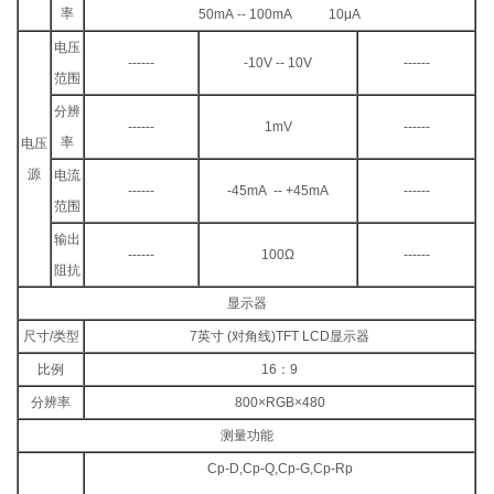
率
50mA -- 100mA 10μA
电压
------
-10V -- 10V
------
范围
分辨
------
1mV
------
率
电压
源
电流
------
-45mA -- +45mA
------
范围
输出
------
100Ω
------
阻抗
显示器
尺寸/类型
7英寸 (对角线)TFT LCD显示器
比例
16：9
分辨率
800×RGB×480
测量功能
Cp-D,Cp-Q,Cp-G,Cp-Rp