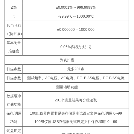
Δ%
±0.0001% -- 999.9999%
t
-99.99℃ -- 1000.00℃
Turn Rati
±0.000000 -- 1000.000
o (待扩展)
基本测量
0.05%(详见说明书)
准确度
列表扫描
扫描点数
最多201点
扫描参数
测试频率、AC电压、AC电流、DC BIAS电压、DC BIAS电流
测量辅助功能
数据缓冲
201个测量结果可分批读取
存储功能
保存/调用
100组仪器内置非易失存储器测试设定文件保存/调用 0--99
功能
100组仪器USB存储器测试设定文件保存/调用 0—99
键盘锁定