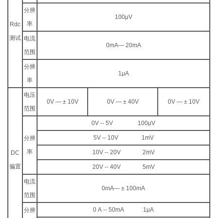
分辨
100μV
率
Rdc
测试
电流
0mA— 20mA
范围
分辨
1μA
率
电压
0V — ± 10V
0V — ± 40V
0V — ± 10V
范围
0V -- 5V 100μV
5V -- 10V 1mV
分辨
率
10V -- 20V 2mV
DC
偏置
20V -- 40V 5mV
电流
0mA— ± 100mA
范围
0 A -- 50mA 1μA
分辨