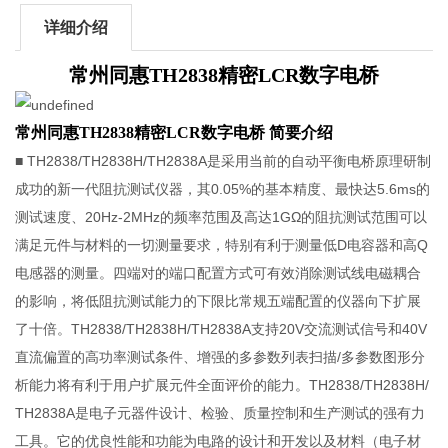
详细介绍
常州同惠TH2838精密LCR数字电桥
常州同惠TH2838精密LCR数字电桥
简要介绍
■ TH2838/TH2838H/TH2838A是采用当前的自动平衡电桥原理研制
成功的新一代阻抗测试仪器，其0.05%的基本精度、最快达5.6ms的
测试速度、20Hz-2MHz的频率范围及高达1GΩ的阻抗测试范围可以
满足元件与材料的一切测量要求，特别有利于测量低D电容器和高Q
电感器的测量。四端对的端口配置方式可有效消除测试线电磁耦合
的影响，将低阻抗测试能力的下限比常规五端配置的仪器向下扩展
了十倍。TH2838/TH2838H/TH2838A支持20V交流测试信号和40V
直流偏置的高功率测试条件、增强的多参数列表扫描/多参数图形分
析能力将有利于用户扩展元件全面评价的能力。TH2838/TH2838H/
TH2838A是电子元器件设计、检验、质量控制和生产测试的强有力
工具。它的优良性能和功能为电路的设计和开发以及材料（电子材