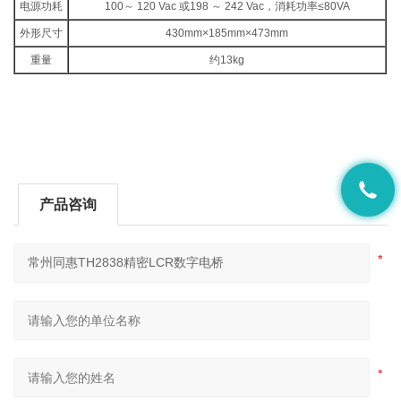
电源功耗
100～ 120 Vac 或198 ～ 242 Vac，消耗功率≤80VA
外形尺寸
430mm×185mm×473mm
重量
约13kg
产品咨询