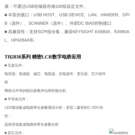
展：可通过USB存储器存储100组设定文件。
■ 丰富的接口：USB HOST、USB DEVICE、LAN、HANDER、GPI
B（选件）、SCANNER（选件）、外部DC BIAS控制接口
■ 高兼容性：支持SCPI指令集，兼容KEYSIGHT E4980A、E4980A
L、HP4284A等。
TH2838系列 精密LCR数字电桥应用
■ 无源元件：
电容器、电感器、磁芯、电阻器、压电器件、变压器、芯片组件
和
网络元件等的阻抗参数评估和性能分析。
■ 半导体元件：
LED驱动集成电路寄生参数测试分析；变容二极管的C-VDC特
性；
晶体管或集成电路的寄生参数分析
■ 其它元件：