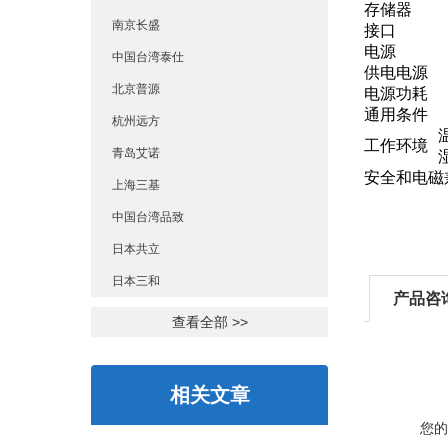
存储器
南京长盛
接口
电源
中国台湾泰仕
供电电源
北京普源
电源功耗
通用条件
杭州远方
工作环境
青岛艾诺
安全和电磁
上海三基
中国台湾品致
日本共立
日本三和
产品咨
查看全部 >>
相关文章
您的