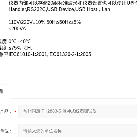
仪器内部可以存储20组标准波形和仪器设置也可以使用U盘
Handler,RS232C,USB Device,USB Host，Lan
110V/220V±10% 50Hz/60Hz±5%
≤200VA
温度
0℃ - 40℃
湿度
≤75% R.H.
兼容
IEC61010-1:2001,IEC61326-2-1:2005
询
产品：
单位：