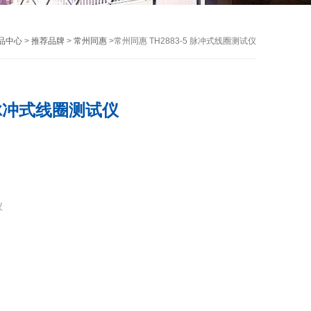
品中心
>
推荐品牌
>
常州同惠
>常州同惠 TH2883-5 脉冲式线圈测试仪
5 脉冲式线圈测试仪
仪