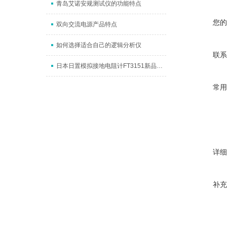
青岛艾诺安规测试仪的功能特点
您的
双向交流电源产品特点
如何选择适合自己的逻辑分析仪
联系
日本日置模拟接地电阻计FT3151新品上市
常用
详细
补充