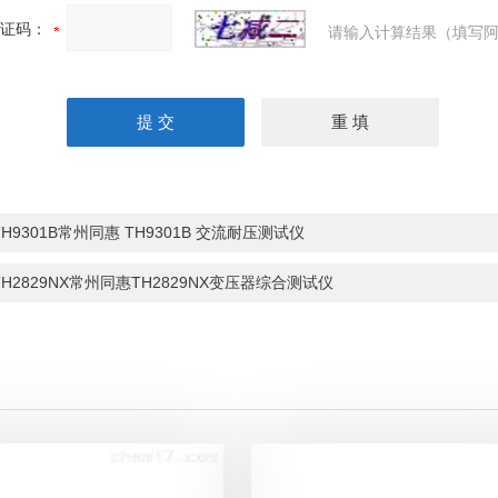
证码：
请输入计算结果（填写阿
TH9301B常州同惠 TH9301B 交流耐压测试仪
TH2829NX常州同惠TH2829NX变压器综合测试仪