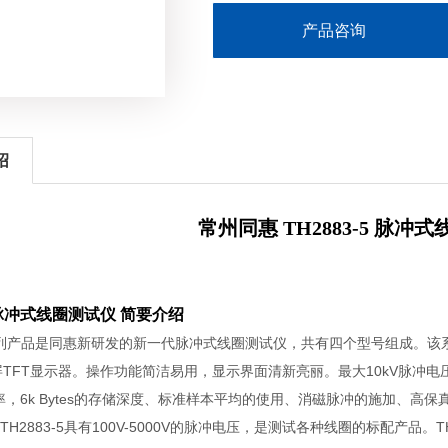
产品咨询
绍
常州同惠 TH2883-5 脉冲
-5 脉冲式线圈测试仪 简要介绍
83系列产品是同惠新研发的新一代脉冲式线圈测试仪，共有四个型号组成。该系列
宽屏TFT显示器。操作功能简洁易用，显示界面清新亮丽。最大10kV脉冲电
样率，6k Bytes的存储深度、标准样本平均的使用、消磁脉冲的施加、
2883-5具有100V-5000V的脉冲电压，是测试各种线圈的标配产品。TH288