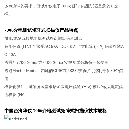
多点测试的要求，所以华仪电子7006矩阵扫描测试器是您的好选
择。
7006介电测试矩阵式扫描仪产品特点
耐压/绝缘或接地阻抗测试多点输出信道测试
高压信道 (H.V) 可承受AC 5KV, DC 6KV，^大电流 (H.A) 信道可承A
C 40A
需搭配7700 Series或7400 Series安规测试分析仪一起使用
透过Master Module 内建的GPIB或RS232界面,^可控制最多80个信
道
模块化设计，可依测试需求增加高电压信道 (H.V) 模块^或大电流信
道模块 (HA
中国台湾华仪 7006介电测试矩阵式扫描仪
​技术规格