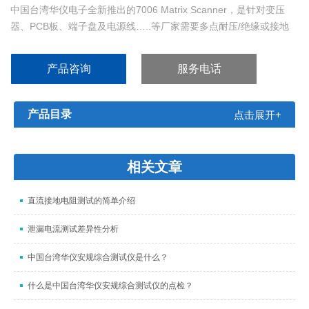
中国台湾华仪电子全新推出的7006 Matrix Scanner，是针对变压
器、PCB板、端子盘及电源线…..等厂家需要多点耐压/绝缘或接地
阻抗测试应用需求所设计。
产品咨询
服务电话
产品目录
点击展开+
相关文章
直流接地电阻测试的简单介绍
泄漏电流测试差异性分析
中国台湾华仪安规综合测试仪是什么？
什么是中国台湾华仪安规综合测试仪的点检？