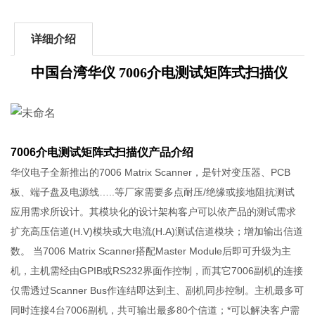
详细介绍
中国台湾华仪 7006介电测试矩阵式扫描仪
7006介电测试矩阵式扫描仪产品介绍
华仪电子全新推出的7006 Matrix Scanner，是针对变压器、PCB
板、端子盘及电源线…..等厂家需要多点耐压/绝缘或接地阻抗测试
应用需求所设计。其模块化的设计架构客户可以依产品的测试需求
扩充高压信道(H.V)模块或大电流(H.A)测试信道模块；增加输出信道
数。 当7006 Matrix Scanner搭配Master Module后即可升级为主
机，主机需经由GPIB或RS232界面作控制，而其它7006副机的连接
仅需透过Scanner Bus作连结即达到主、副机同步控制。主机最多可
同时连接4台7006副机，共可输出最多80个信道；*可以解决客户需