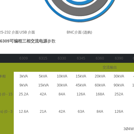
RS-232 介面
USB 介面
BNC介面 (选购)
6309可编程三相交流电源
参数
6309
6315
6330
6345
6360
6390
交流输出
单相
3kVA
5kVA
10kVA
15kVA
20kVA
30kVA
9kVA
15kVA
30kVA
45kVA
60kVA
90kVA
1
(0 - 15
25.2A
42A
84A
126A
168A
252A
 (0 - 3
12.6A
21A
42A
63A
84A
126A
)
3Ø4W