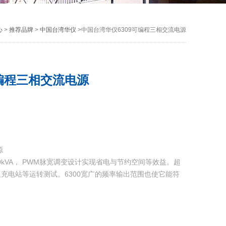
心
>
推荐品牌
>
中国台湾华仪
>中国台湾华仪6309可编程三相交流电源
可编程三相交流电源
源
0kVA， PWM脉宽调变设计实现省电与节约空间等效益。超
充电站等运转测试。6300宽广的频率输出范围也使它能符