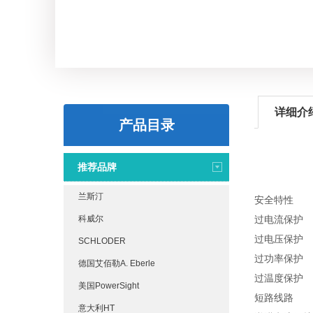
详细介
产品目录
推荐品牌
兰斯汀
安全特性
科威尔
过电流保护
过电压保护
SCHLODER
过功率保护
德国艾佰勒A. Eberle
过温度保护
美国PowerSight
短路线路
意大利HT