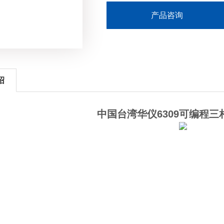
产品咨询
绍
中国台湾华仪6309可编程三