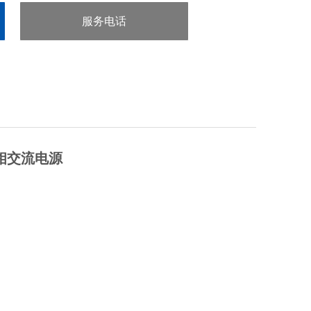
服务电话
：0755-29413636
相交流电源