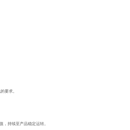
试的要求。
恒定值，持续至产品稳定运转。