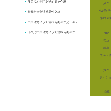
直流接地电阻测试的简单介绍
频率
总谐波失
泄漏电流测试差异性分析
波峰因
中国台湾华仪安规综合测试仪是什么？
什么是中国台湾华仪安规综合测试仪的点检？
相数
电压
频率
功率因
效率
尺寸(mm
净重