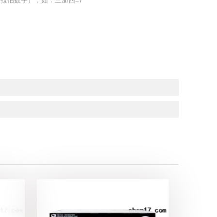
拉伯数字），如：三加四=7