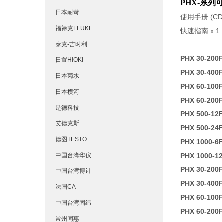
PHX-系
日本耐苛
使用手册 (CD)
福禄克FLUKE
快速指南 x 1
泰克-吉时利
PHX 30-200
日置HIOKI
PHX 30-400
日本菊水
PHX 60-100
日本横河
PHX 60-200
是德科技
PHX 500-12
艾德克斯
PHX 500-24
德图TESTO
PHX 1000-6
中国台湾华仪
PHX 1000-1
PHX 30-200
中国台湾博计
PHX 30-400
法国CA
PHX 60-100
中国台湾固纬
PHX 60-200
常州同惠