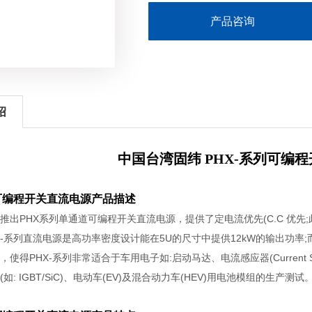
产品咨询
绍
中国台湾固纬 PHX-系列可编
列可编程开关直流电源产品描述
出PHX系列单通道可编程开关直流电源，提供了定电流优先(C.C 优先;此为选购功
X-系列直流电源是高功率密度设计能在5U的尺寸中提供12kW的输出功率
得PHX-系列非常适合于车用电子如:启动马达、电流感应器(Current Sensor)
如: IGBT/SiC)、电动车(EV)及混合动力车(HEV)用电池模组的生产测试