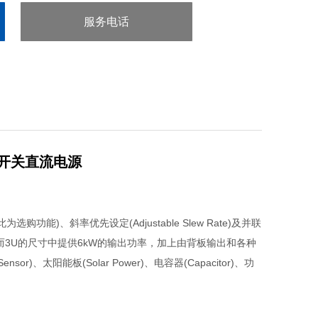
服务电话
：0755-29413636
程开关直流电源
能)、斜率优先设定(Adjustable Slew Rate)及并联
;而3U的尺寸中提供6kW的输出功率，加上由背板输出和各种
、太阳能板(Solar Power)、电容器(Capacitor)、功
。