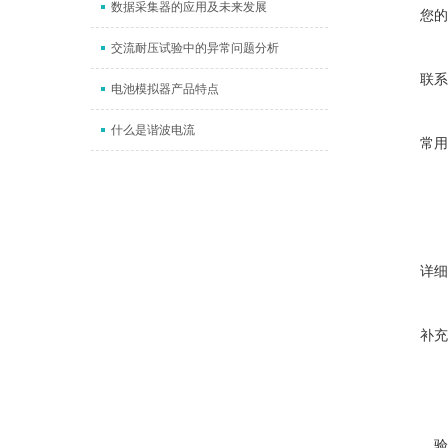
数据采集器的应用及未来发展
您的
交流耐压试验中的异常问题分析
联系
电池模拟器产品特点
什么是谐波电流
常用
详细
补充
验