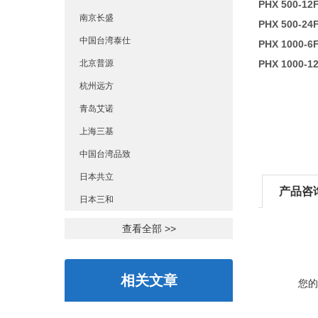
PHX 500-12
南京长盛
PHX 500-24
中国台湾泰仕
PHX 1000-6
北京普源
PHX 1000-1
杭州远方
青岛艾诺
上海三基
中国台湾品致
日本共立
产品咨
日本三和
查看全部 >>
相关文章
您的