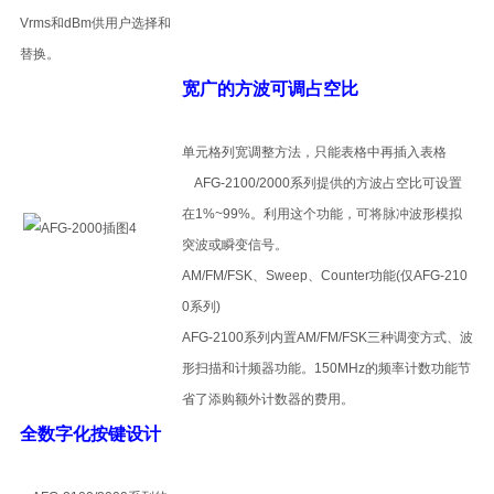
Vrms和dBm供用户选择和
替换。
宽广的方波可调占空比
单元格列宽调整方法，只能表格中再插入表格
AFG-2100/2000系列提供的方波占空比可设置
在1%~99%。利用这个功能，可将脉冲波形模拟
突波或瞬变信号。
AM/FM/FSK、Sweep、Counter功能(仅AFG-210
0系列)
AFG-2100系列内置AM/FM/FSK三种调变方式、波
形扫描和计频器功能。150MHz的频率计数功能节
省了添购额外计数器的费用。
全数字化按键设计