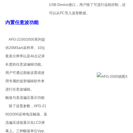
USB Device接口，用户除了可进行远程控制，还
可以从PC导入波形数据。
内置任意波功能
AFG-2100/2000系列提
供20MSa/s采样率、10位
垂直分辨率以及4k点记录
长度的任意波编辑功能。
用户可通过面板设置或使
用专属的波形编辑软件来
进行任意波编辑。
幅值与直流偏压显示功能
除了设置参数，AFG-21
00/2000还将电压幅值、直
流偏压读值显示在LCD屏
幕上。三种幅值单位Vpp、