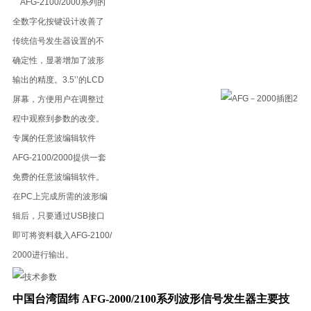
AFG-2100/2000系列的
全数字化按键设计改善了
传统信号发生器设置的不
确定性，显著增加了波形
输出的精度。3.5’’的LCD
屏幕，方便用户在调整过
程中观察到参数的改变。
专属的任意波编辑软件
AFG-2100/2000提供一套
免费的任意波编辑软件。
在PC上完成所需的波形编
辑后，只要通过USB接口
即可将资料载入AFG-2100/
2000进行输出。
中国台湾固纬 AFG-2000/2100系列波形信号发生器
​主要技