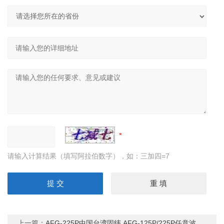
请输入计算结果（填写阿拉伯数字），如：三加四=7
上一篇：
AFG-225P中国台湾固纬 AFG-125P/225P任意波形信号发生器