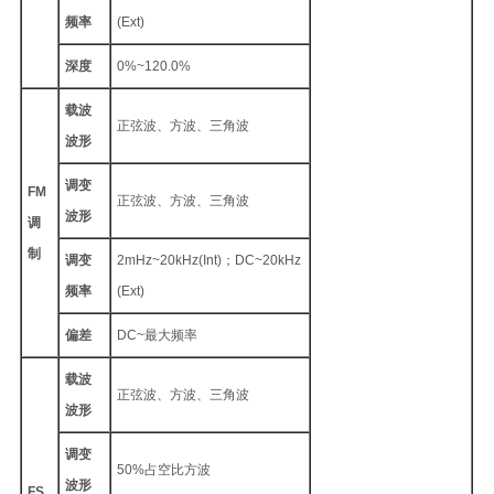
频率
(Ext)
深度
0%~120.0%
载波
正弦波、方波、三角波
波形
调变
FM
正弦波、方波、三角波
波形
调
制
调变
2mHz~20kHz(Int)；DC~20kHz
频率
(Ext)
偏差
DC~最大频率
载波
正弦波、方波、三角波
波形
调变
50%占空比方波
波形
FS