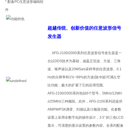
* 配备PC任意波形编辑软
件
超越传统、创新价值的任意波形信号
发生器
AFG-2100/2000系列任意波形信号发生器是一
台以DDS技术为基础，涵盖正弦波、方波、三角
波、噪声波以及20MSa/s采样率的任意波形。0.1
Hz的分辨率和1%~99%的方波(脉冲波)可调占空
比功能，极大的扩展了它的应用范围。
AFG-2100/2000系列包括6个型号，5MHz/12MH
z/25MHz三种频段。此外，AFG-2100系列还提供
AM/FM/FSK调变、扫描以及计频器功能。在参数
设置上采用全数字化的操作设计，3.5’’的三色LCD
显示，可清楚的显示设置的参数内容。全系列配备