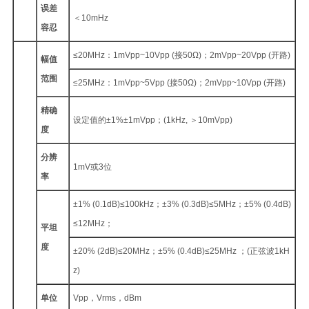
误差
＜10mHz
容忍
≤20MHz：1mVpp~10Vpp (接50Ω)；2mVpp~20Vpp (开路)
幅值
范围
≤25MHz：1mVpp~5Vpp (接50Ω)；2mVpp~10Vpp (开路)
精确
设定值的±1%±1mVpp；(1kHz, ＞10mVpp)
度
分辨
1mV或3位
率
±1% (0.1dB)≤100kHz；±3% (0.3dB)≤5MHz；±5% (0.4dB)
≤12MHz；
平坦
度
±20% (2dB)≤20MHz；±5% (0.4dB)≤25MHz ；(正弦波1kH
z)
单位
Vpp，Vrms，dBm