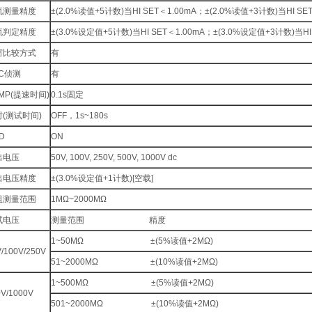
流测量精度
±(2.0%读值+5计数)当HI SET＜1.00mA；±(2.0%读值+3计数)当HI SET
流判定精度
±(3.0%设定值+5计数)当HI SET＜1.00mA；±(3.0%设定值+3计数)当HI 
窗比较方式
有
C侦测
有
MP(提速时间)
0.1s固定
(测试时间)
OFF，1s~180s
D
ON
出电压
50V, 100V, 250V, 500V, 1000V dc
出电压精度
±(3.0%设定值+1计数)[空载]
阻测量范围
1MΩ~2000MΩ
试电压
测量范围 精度
1~50MΩ ±(5%读值+2MΩ)
/100V/250V
51~2000MΩ ±(10%读值+2MΩ)
1~500MΩ ±(5%读值+2MΩ)
0V/1000V
501~2000MΩ ±(10%读值+2MΩ)