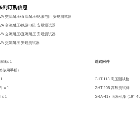
00系列订购信息
0VA 交流耐压/直流耐压/绝缘电阻 安规测试器
0VA 交流耐压/绝缘电阻 安规测试器
0VA 交流耐压/直流耐压 安规测试器
0VA 交流耐压 安规测试器
源线x 1
选购附件
完整使用手册)
 1
GHT-113 高压测试枪
 x 1
GHT-205 高压测试棒
x 1
GRA-417 面板机架 (19”, 4