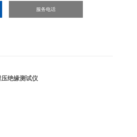
服务电话
：0755-29413636
流耐压绝缘测试仪