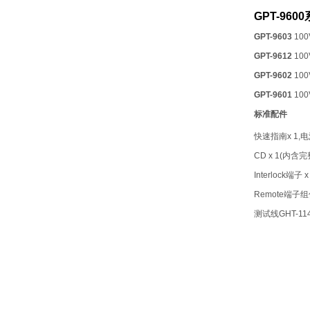
GPT-96
GPT-9603
10
GPT-9612
10
GPT-9602
10
GPT-9601
10
标准配件
快速指南x 1,电
CD x 1(内含
Interlock端子 x
Remote端子组件
测试线GHT-114 