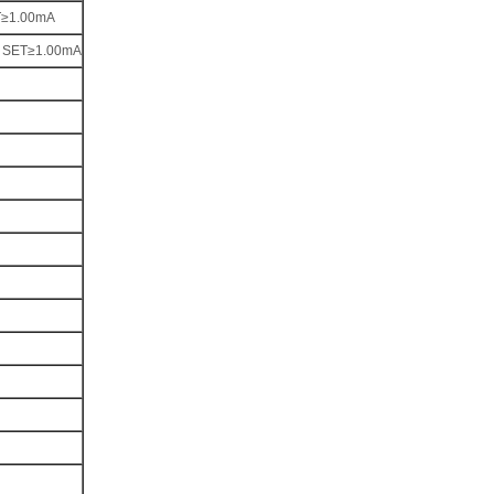
≥1.00mA
SET≥1.00mA