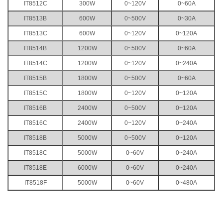
IT8512C
300W
0~120V
0~60A
IT8513B
600W
0~500V
0~30A
IT8513C
600W
0~120V
0~120A
IT8514B
1200W
0~500V
0~60A
IT8514C
1200W
0~120V
0~240A
IT8515B
1800W
0~500V
0~60A
IT8515C
1800W
0~120V
0~120A
IT8516B
2400W
0~500V
0~120A
IT8516C
2400W
0~120V
0~240A
IT8518B
5000W
0~500V
0~120A
IT8518C
5000W
0~60V
0~240A
IT8518E
6000W
0~60V
0~240A
IT8518F
5000W
0~60V
0~480A