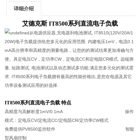
详细介绍
艾德克斯 IT8500系列直流电子负载
从电源供应器,充电器到电池测试, IT8510(120V/20A/1
20W)电子负载提供给您多元化的应用范围. 内建电压1mV，电流0.1
mA高分辨率和高精度的测量电路，让您的的测试结果更加准确与方
便。具定电压CV，定功率CW，定电流CC和定电阻CR模式, 远端测
量, 短路测试, 电池测试以及动态测试多功能,满足您多元化的测试需
求. IT8500系列电子负载拥有最高的性能价格比,是您在电源及其它
功率设备测试应用的好选择.
IT8500系列直流电子负载 特点
高精度与高解析度1mV/0.1mA 操作
模式：定电压CV/定电流CC/定电阻CR/定功率CW模式
免费提供PV8500监控软件 智能
型风扇控制