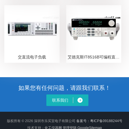
交直流电子负载
艾德克斯IT8516B可编程直流电子负载
如果您有任何问题，请跟我们联系！
联系我们
版权所有 © 2026 深圳市乐买宜电子有限公司
备案号：粤ICP备09188244号
技术支持：
化工仪器网
管理登陆
GoogleSitemap