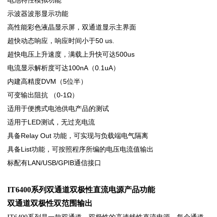
示波器波形显示功能
高性能彩色液晶显示屏，双通道显示主界面
超快动态响应，响应时间小于50 us.
超快电压上升速度，满载上升快可达500us
电流显示解析度可达100nA（0.1uA）
内建高精度DVM（5位半）
可变输出阻抗 （0-1Ω）
适用于便携式电池供电产品的测试
适用于LED测试，无过充电流
具备Relay Out 功能，可实现与负载端电气隔离
具备List功能，可按照程序所编的电压电流值输出
标配有LAN/USB/GPIB通信接口
IT6400系列双通道双极性直流电源​产品功能
双通道双极性双范围输出
是一款双通道、双极性的高速线性直流电源，每个通道