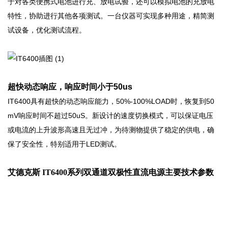
于对各类便携式电池进行充、放电试验，还可以模拟电池的充放电
特性，协助进行其他各项测试。一台仪器可实现多种用途，精简测
试设备，优化测试流程。
超快动态响应，响应时间小于50us
IT6400具有超快的动态响应能力，50%-100%LOAD时，恢复到50
mV响应时间不超过50uS。新设计的速度切换模式，可以保证电压
或电流的上升波形高速且无过冲，为待测物提供了稳定的供电，确
保了安全性，特别适用于LED测试。
艾德克斯 IT6400系列双通道双极性直流电源
主要技术参数