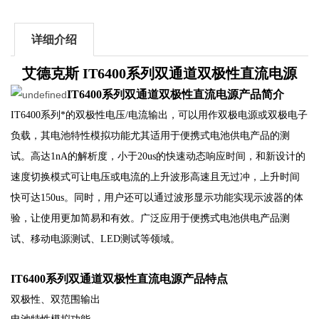
详细介绍
艾德克斯 IT6400系列双通道双极性直流电源
IT6400系列双通道双极性直流电源​产品简介
IT6400
系列*的双极性电压
/
电流输出，可以用作双极电源或双极电子
负载，
其电池特性模拟功能尤其适用于便携式电池供电产品的测
试。高达1nA的解析度，小于
20us
的快速动态响应时间，和新设计的
速度切换模式可让电压或电流的上升波形高速且无过冲，上升时间
快可达150us。同时，用户还可以通过波形显示功能实现示波器的体
验，让使用更加简易和有效。广泛应用于便携式电池供电产品测
试、移动电源测试、LED测试等领域。
IT6400系列双通道双极性直流电源​产品特点
双极性、双范围输出
电池特性模拟功能