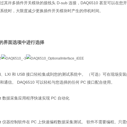
过其许多插件开关模块的接线头 D-sub 连接，DAQ6510 甚至可以
系统时，大限度减少更换插件开关模块时产生的停机时间。
的界面选项中进行选择
N、LXI 和 USB 接口轻松集成到您的测试系统中。 （可选）可在现场安装的 GP
通信。 DAQ6510 可以轻松与您选择的任何 PC 接口配合使用。
tart 数据采集应用程序快速实现 PC 自动化
kStart 仪器控制软件在 PC 上快速编程数据采集测试。 软件不需要编