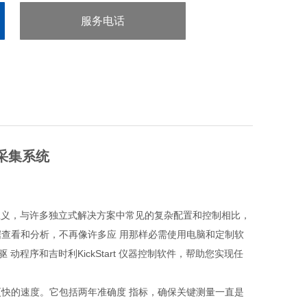
服务电话
：0755-29413636
据采集系统
主义，与许多独立式解决方案中常见的复杂配置和控制相比，
、数据查看和分析，不再像许多应 用那样必需使用电脑和定制软
 动程序和吉时利KickStart 仪器控制软件，帮助您实现任
更快的速度。它包括两年准确度 指标，确保关键测量一直是