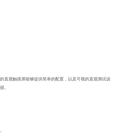
系统的直观触摸屏能够提供简单的配置，以及可视的直观测试设
据。
。