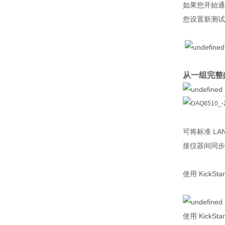
如果您开始通
您设置新测试
从一组完整
可将标准 LA
接仪器间同步和
使用 KickS
使用 Kic