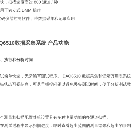
，扫描速度高达 800 通道 / 秒
用于独立式 DMM 操作
rt 免代码仪器控制软件，带数据采集和记录应用
Q6510数据采集系统​ 产品功能
、执行和分析时间
试简单快速，无需编写测试程序。 DAQ6510 数据采集和记录万用表
描状态可视信息，可尽早捕捉问题以避免丢失测试时间，便于分析测试数
个测量和扫描配置菜单设置具有多种测量功能的多通道扫描。
在测试过程中显示扫描进度，即时查看超出范围的测量结果和超出的限制