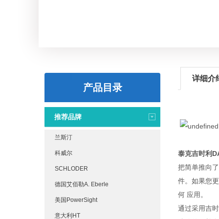
详细介
产品目录
推荐品牌
兰斯汀
科威尔
泰克吉时利D
把简单推向了
SCHLODER
件。如果您更愿
德国艾佰勒A. Eberle
何 应用。
美国PowerSight
通过采用吉时
意大利HT