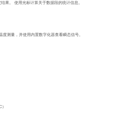
究结果。 使用光标计算关于数据段的统计信息。
电阻和温度测量，并使用内置数字化器查看瞬态信号。
C）