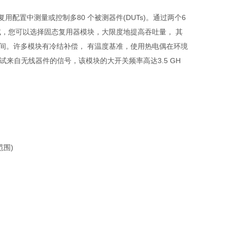
配置中测量或控制多80 个被测器件(DUTs)。通过两个6
产测 试，您可以选择固态复用器模块，大限度地提高吞吐量， 其
断时间。许多模块有冷结补偿， 有温度基准，使用热电偶在环境
 测试来自无线器件的信号，该模块的大开关频率高达3.5 GH
范围)