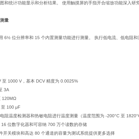
图和统计功能显示和分析结果。 使用触摸屏的手指开合缩放功能深入研
测量
0 采用 6½ 位分辨率和 15 个内置测量功能进行测量。 执行低电流、低
 至 1000 V，基本 DCV 精度为 0.0025%
至 3A
 120MΩ
至 100 μF
阻温度检测器和热敏电阻进行温度测量（温度范围为 -200°C 至 1820°
秒、16 位数字化器和可容纳 700 万个读数的存储
个插件开关模块和高达 80 个通道的容量为测试系统提供更多选择