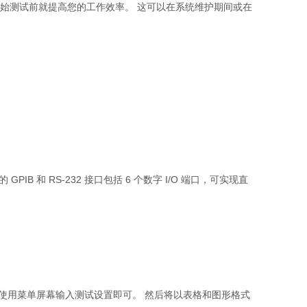
在您开始测试前就提高您的工作效率。 这可以在系统维护期间或在
IB 和 RS-232 接口包括 6 个数字 I/O 端口，可实现直
程。只需使用菜单屏幕输入测试设置即可。 然后将以表格和图形格式