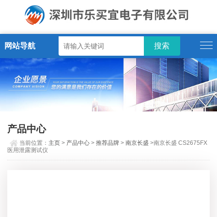
网站导航
产品中心
当前位置：
主页
>
产品中心
>
推荐品牌
>
南京长盛
>南京长盛 CS2675FX
医用泄露测试仪