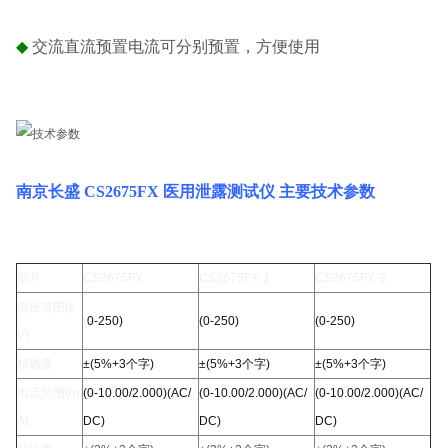
◆
交流直流预置电流可分别预置，方便使用
南京长盛 CS2675FX 医用泄露测试仪
主要技术参数
型号
CS2675FX
CS2675FX-1
CS2675FX-2
电压范围(k
(
0-250)
(0-250)
(0-250)
V)
精确度
±(5%+3个字)
±(5%+3个字)
±(5%+3个字)
电流范围(m
(0-10.00/2.000)(AC/
(0-10.00/2.000)(AC/
(0-10.00/2.000)(AC/
A)
DC)
DC)
DC)