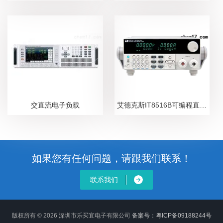
交直流电子负载
艾德克斯IT8516B可编程直流电子负载
如果您有任何问题，请跟我们联系！
联系我们
版权所有 © 2026 深圳市乐买宜电子有限公司
备案号：粤ICP备09188244号