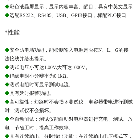
◆
彩色液晶屏显示，显示内容丰富、醒目，具有中英文显示
◆
选配RS232、RS485、USB、GPIB接口，标配PLC接口
*性能
◆
安全防电墙功能，能检测输入电源是否按N、L、G的接
法接线并给出提示。
◆
测试电压小可达1.00V,大可达1000V。
◆
绝缘电阻小分辨率为0.1kΩ。
◆
测试电阻时可显示测试电流。
◆
具有延时报警功能。
◆
高可靠性：短路时不会损坏测试仪，电容器带电进行测试
时，测试仪不会损坏。
◆
全自动测试：测试仪能自动对电容器进行充电、测试、放
电；节省工时，提高工作效率。
◆
具有连续输出、分时输出功能；在连续输出电压模式下，