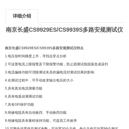
详细介绍
南京长盛CS9929ES/CS9939S多路安规测试仪
南京长盛CS9929ES/CS9939S多路安规测试仪特点
1.电压按时间梯度上升，寻找击穿点分析
2.可设置电流上限报警及下限报警功能，防止因测试线脱落造成误判
3.电流偏移功能可消除测试夹具的漏电流对测试结果的影响
4.在测试过程中，可手动改变输出电压的大小
5.具有真实电流测量功能
6.具有电弧侦测测试功能
7.具有GFI保护功能
8.绝缘电阻具有自动换挡、手动换挡功能
9.绝缘电阻具有量程保持功能，可提高工作效率
10.可预先设置保存测试参数：可设置30个文件，每个文件可设置99个测试