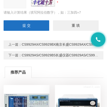
请输入计算结果（填写阿拉伯数字），如：三加四=7
上一篇：
CS9929AX/CS9929BX南京长盛CS9929AX/CS9929BX 多路安规测试仪
下一篇：
CS9929AS/CS9929BS长盛仪器CS9929AS/CS9929BS多路安规测试仪
推荐产品