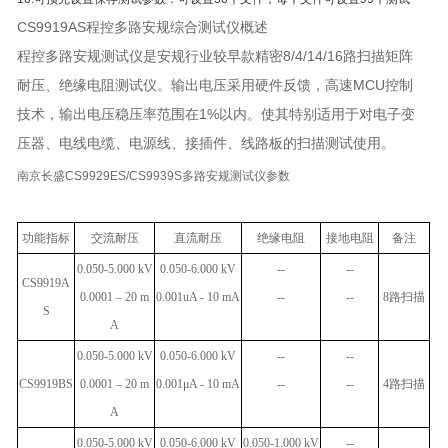
CS9919AS程控多路安规综合测试仪概述
程控多路安规测试仪是安规行业较早款精密8/4/14/16路扫描矩阵
耐压、绝缘电阻测试仪。输出电压采用硬件反馈，高速MCU控制
技术，输出电压稳压率范围在1%以内。使其特别适用于对电子变
压器、电线电缆、电源线、接插件、线路板的扫描测试使用。
南京长盛CS9929ES/CS9939S多路安规测试仪参数
功能指标
交流耐压
直流耐压
绝缘电阻
接地电阻
备注
0.050-5.000 kV
0.050-6.000 kV
--
--
CS9919A
0.0001 – 20 m
0.001uA - 10 mA
--
--
8
路扫描
S
A
0.050-5.000 kV
0.050-6.000 kV
--
--
CS9919BS
0.0001 – 20 m
0.001μA - 10 mA
--
--
4
路扫描
A
0.050-5.000 kV
0.050-6.000 kV
0.050-1.000 kV
--