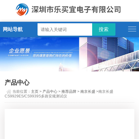
网站导航
产品中心
当前位置：
主页
>
产品中心
>
推荐品牌
>
南京长盛
>南京长盛
CS9929ES/CS9939S多路安规测试仪