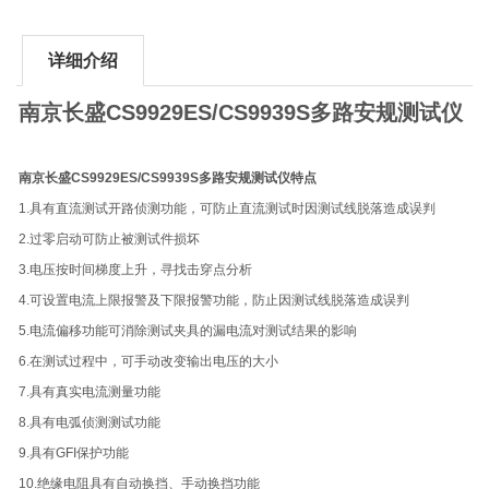
详细介绍
南京长盛CS9929ES/CS9939S多路安规测试仪
南京长盛CS9929ES/CS9939S多路安规测试仪特点
1.具有直流测试开路侦测功能，可防止直流测试时因测试线脱落造成误判
2.过零启动可防止被测试件损坏
3.电压按时间梯度上升，寻找击穿点分析
4.可设置电流上限报警及下限报警功能，防止因测试线脱落造成误判
5.电流偏移功能可消除测试夹具的漏电流对测试结果的影响
6.在测试过程中，可手动改变输出电压的大小
7.具有真实电流测量功能
8.具有电弧侦测测试功能
9.具有GFI保护功能
10.绝缘电阻具有自动换挡、手动换挡功能