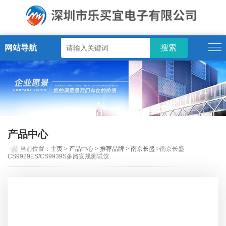
网站导航
产品中心
当前位置：
主页
>
产品中心
>
推荐品牌
>
南京长盛
>南京长盛
CS9929ES/CS9939S多路安规测试仪