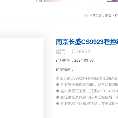
当前位置：
主页
>
产
南京长盛CS9923程
型号：CS9923
产品时间：2024-09-07
简要描述：
南京长盛CS9923程控绝缘耐压测试仪
◆ 具有安全防电墙功能，能自动检测
◆ 输出高压可变频，范围40.0～400
◆ 直流耐压及绝缘电阻测试完成后，
◆ 具有电流下限报警功能，在测试时
◆ 具有键盘锁功能，防止操作者修改