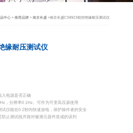
品中心
>
推荐品牌
>
南京长盛
>南京长盛CS9923程控绝缘耐压测试仪
控绝缘耐压测试仪
输入电源是否正确
.0Hz，分辨率0.1Hz。可作为可变高压源使用
测试仪能在0.2秒内快速放电，保护操作者的安全
可防止测试线开路对被测元器件造成的误判
测试参数，保