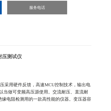
服务电话
：0755-29413636
缘耐压测试仪
电压采用硬件反馈，高速MCU控制技术，输出电
可以当做可变频高压源使用。交流耐压、直流耐
绝缘电阻检测用的一款高性能的仪器。变压器容