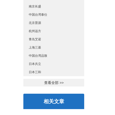
南京长盛
中国台湾泰仕
北京普源
杭州远方
青岛艾诺
上海三基
中国台湾品致
日本共立
日本三和
查看全部 >>
相关文章