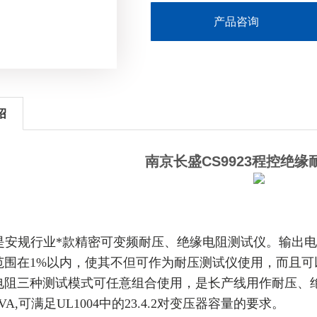
产品咨询
绍
南京长盛CS9923程控绝
23是安规行业*款精密可变频耐压、绝缘电阻测试仪。输出
范围在1%以内，使其不但可作为耐压测试仪使用，而且
电阻三种测试模式可任意组合使用，是长产线用作耐压、
VA,可满足UL1004中的23.4.2对变压器容量的要求。