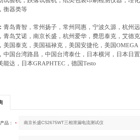
动试验机，跌落试验机，纸类包装印刷检测仪器，理化
，衡器类等
：
青岛青智，常州扬子，常州同惠，宁波久源，杭州远
，青岛艾诺，南京长盛，杭州爱华，费思泰克，艾德克
，美国泰克，美国福禄克，美国安捷伦，美国OMEGA 
，中国台湾路昌，中国台湾泰仕，日本横河，日本日置
能达，日本GRAPHTEC，德国Testo
询
产品：