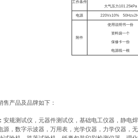
工作条件
大气压力101.25kPa
电源
220V±10% 50Hz±2
使用说明书一份
资料袋一个
附件
保修卡一份
电源线一根
销售产品及品牌如下：
：
安规测试仪，元器件测试仪，基础电工仪器，静电焊
电源，数字示波器，万用表，光学仪器，力学仪器，无