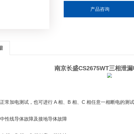
产品咨询
绍
南京长盛CS2675WT三相泄
正常加电测试，也可进行 A 相、B 相、C 相任意一相断电的测
量中性线导体故障及接地导体故障