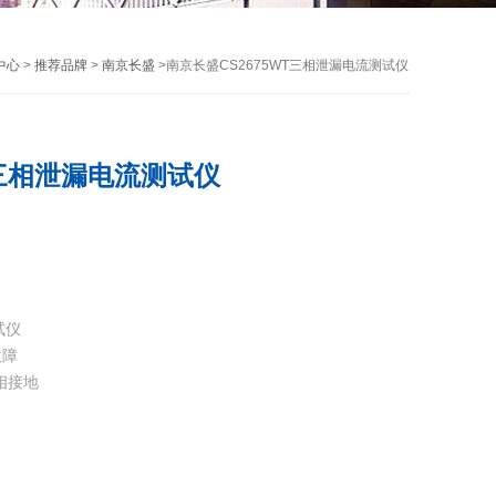
中心
>
推荐品牌
>
南京长盛
>南京长盛CS2675WT三相泄漏电流测试仪
T三相泄漏电流测试仪
试仪
故障
一相接地