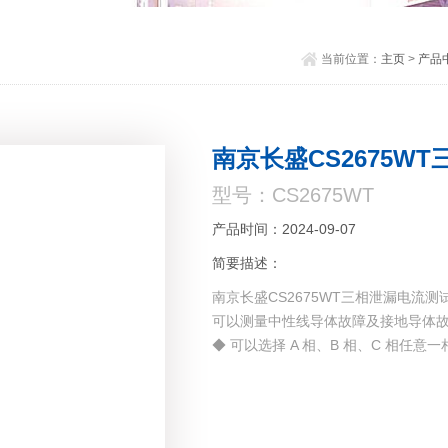
当前位置：
主页
>
产品
南京长盛CS2675W
型号：CS2675WT
产品时间：2024-09-07
简要描述：
南京长盛CS2675WT三相泄漏电流测
可以测量中性线导体故障及接地导体
◆ 可以选择 A 相、B 相、C 相任意