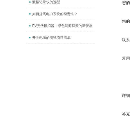
数据记录仪的选型
您的
如何提高电力系统的稳定性？
您的
PV光伏模拟器：绿色能源探索的新仪器
开关电源的测试项目清单
联系
常用
详细
补充