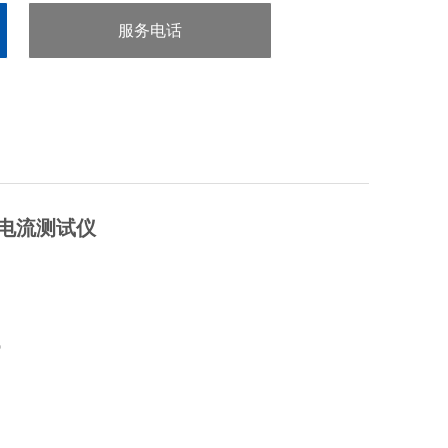
服务电话
：0755-29413636
漏电流测试仪
试