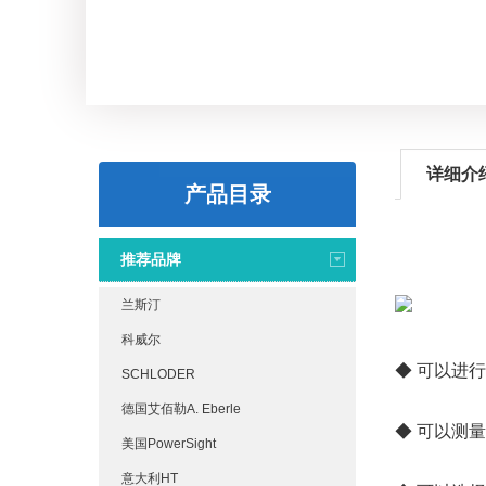
详细介
产品目录
推荐品牌
兰斯汀
科威尔
◆ 可以进行
SCHLODER
德国艾佰勒A. Eberle
◆ 可以测
美国PowerSight
意大利HT