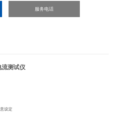
服务电话
：0755-29413636
漏电流测试仪
意设定