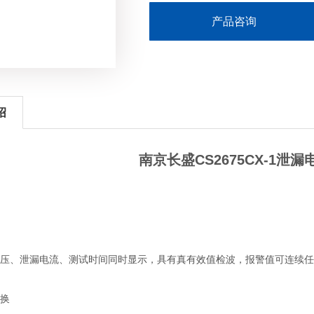
产品咨询
绍
南京长盛CS2675CX-1泄
压、泄漏电流、测试时间同时显示，具有真有效值检波，报警值可连续任
换