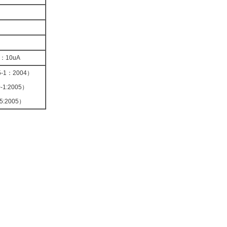
：10uA
5-1：2004）
-1:2005）
5:2005）