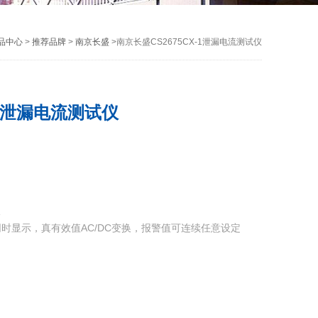
品中心
>
推荐品牌
>
南京长盛
>南京长盛CS2675CX-1泄漏电流测试仪
-1泄漏电流测试仪
仪
时显示，真有效值AC/DC变换，报警值可连续任意设定
接