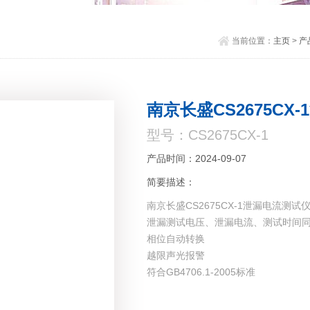
当前位置：
主页
>
产
南京长盛CS2675CX
型号：CS2675CX-1
产品时间：2024-09-07
简要描述：
南京长盛CS2675CX-1泄漏电流测试
泄漏测试电压、泄漏电流、测试时间同
相位自动转换
越限声光报警
符合GB4706.1-2005标准
具有锁存功能
标配PLC接口，选配RS232、RS485