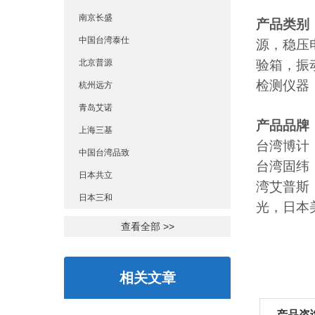
南京长盛
产品类别
中国台湾泰仕
源，稳压
北京普源
验箱，振
检测仪器
杭州远方
青岛艾诺
产品品牌
上海三基
台湾博计
中国台湾品致
台湾固纬
日本共立
湾艾普斯
日本三和
光，日本美
查看全部 >>
相关文章
产品咨