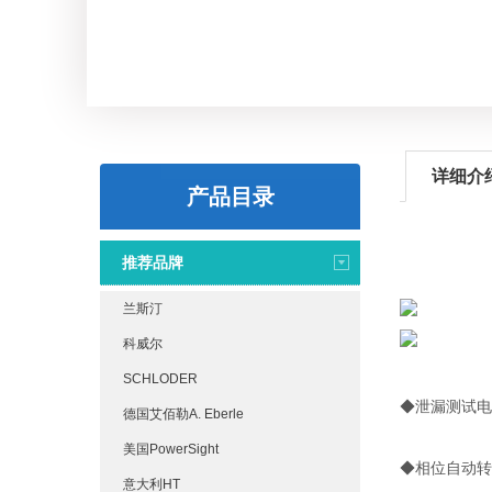
详细介
产品目录
推荐品牌
兰斯汀
科威尔
SCHLODER
◆泄漏测试电
德国艾佰勒A. Eberle
美国PowerSight
◆相位自动转
意大利HT