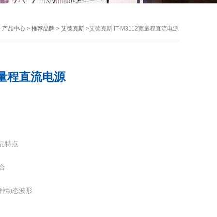
>
产品中心
>
推荐品牌
>
艾德克斯
>艾徳克斯 IT-M3112宽量程直流电源
2宽量程直流电源
产品特点
合
各种动态波形
户更大电流、电压输出要求