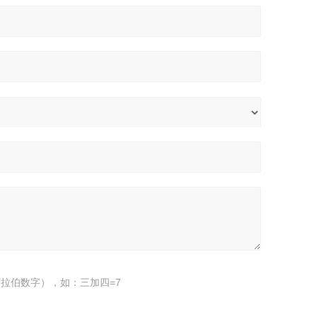
拉伯数字），如：三加四=7