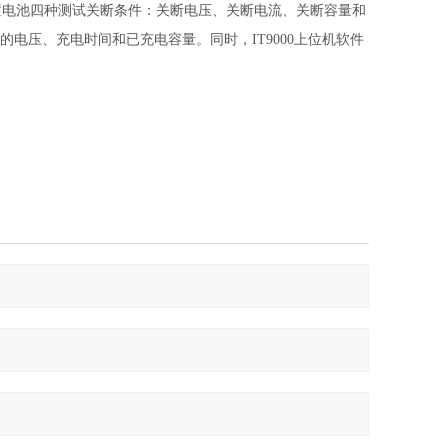
设置电池四种测试关断条件：关断电压、关断电流、关断容量和
电压、充电时间和已充电容量。同时，IT9000上位机软件