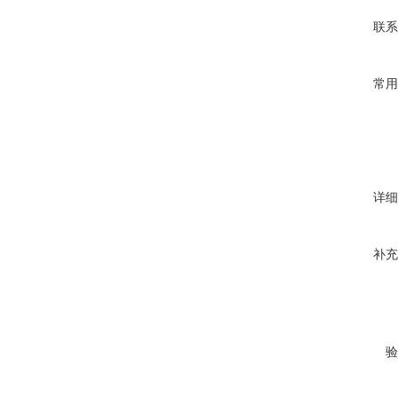
联系
常用
详细
补充
验