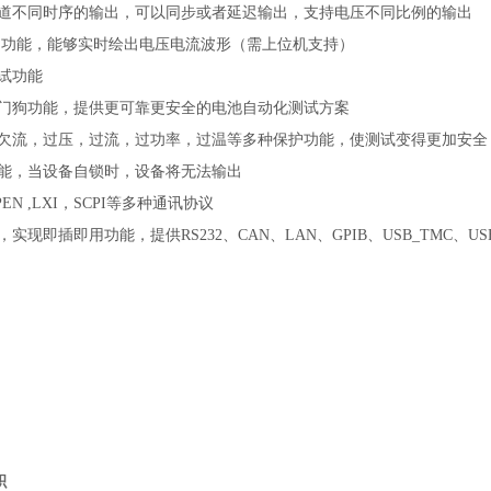
道不同时序的输出，可以同步或者延迟输出，支持电压不同比例的输出
CE功能，能够实时绘出电压电流波形（需上位机支持）
试功能
门狗功能，提供更可靠更安全的电池自动化测试方案
欠流，过压，过流，过功率，过温等多种保护功能，使测试变得更加安全
能，当设备自锁时，设备将无法输出
EN ,LXI，SCPI等多种通讯协议
实现即插即用功能，提供RS232、CAN、LAN、GPIB、USB_TMC、US
积