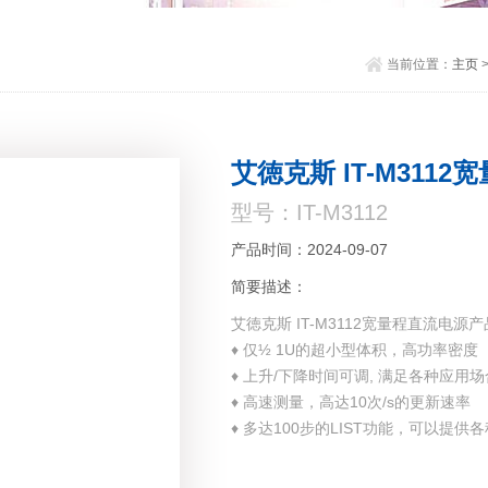
当前位置：
主页
艾徳克斯 IT-M311
型号：IT-M3112
产品时间：2024-09-07
简要描述：
艾徳克斯 IT-M3112宽量程直流电源
♦ 仅½ 1U的超小型体积，高功率密度
♦ 上升/下降时间可调, 满足各种应用场
♦ 高速测量，高达10次/s的更新速率
♦ 多达100步的LIST功能，可以提供
♦ CC/CV优先权设置功能
♦ 单一控制并联、串联运行，满足客