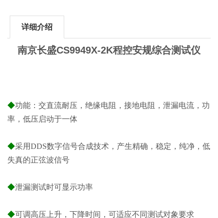
详细介绍
南京长盛CS9949X-2K程控安规综合测试仪
◆
功能：交直流耐压，绝缘电阻，接地电阻，泄漏电流，功
率，低压启动于一体
◆
采用DDS数字信号合成技术，产生精确，稳定，纯净，低
失真的正弦波信号
◆
泄漏测试时可显示功率
◆
可调高压上升，下降时间，可适应不同测试对象要求