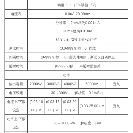
精度： ±（2％读值+2V）
电流表
0.0uA-20.00mA
分辨率： 2mA档为0.001mA
20mA档为0.01mA
精度：±（2%读值+2个字）
测试时间
(3.0-999.9)秒 0=连续
间隔时间
(0-999.9)秒 0=测试时间到，测试仪自动停止
延时时间
(0-999.9)秒 0=延时报警关
功率
输出容量
2000VA
3000VA
4000VA
5000VA
定制
电压设定
30～300V 解析度：0.1V/Step
电流上/下限
(0.03-10.
(0.03-15.
(0.03-20.
(0.03-25.00）A
定制
设定
00）A
00）A
00）A
功率上/下限
(0～3000)VA 解析度：1VA
设定