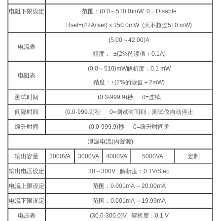
电阻下限设定
范围：(0.0～510.0)mW 0＝Disable
Rset=(42A/Iset) x 150.0mW (大不超过510 mW)
(5.00～42.00)A
电流表
精度： ±(2%的读值＋0.1A)
(0.0～510)mW解析度：0.1 mW
电阻表
精度：±(2%的读值＋2mW)
测试时间
(0.3-999.9)秒 0=连续
间隔时间
(0.0-999.9)秒 0=测试时间到，测试仪自动停止
缓升时间
(0.0-999.9)秒 0=缓升时间关
泄漏电流(内置源)
输出容量
2000VA
3000VA
4000VA
5000VA
定制
输出电压设定
30～300V 解析度：0.1V/Step
电流上限设定
范围：0.001mA ～20.00mA
电流下限设定
范围：0.001mA ～19.99mA
电压表
(30.0-300.0)V 解析度：0.1 V