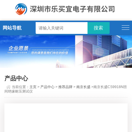
网站导航
产品中心
当前位置：
主页
>
产品中心
>
推荐品牌
>
南京长盛
>南京长盛CS9918N匝
间绝缘耐压测试仪