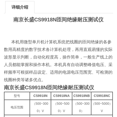
详细介绍
南京长盛CS9918N匝间绝缘耐压测试仪
本机用微型单片机计算机系统把线圈的匝间绝缘的各参
数用高精度的数字技术各计算机处理，再用直观易懂的实际
波形显示判断，自动化程度高，操作简单，一般生产线上的
人员都能掌握和操作本机。本机具有自动调整峰值电压、采
样频率可根据样品设定、适用的电源电压范围宽、可检测的
线圈种类等诸多优点。
南京长盛CS9918N匝间绝缘耐压测试仪
型号
CS9918N
CS9918NA
CS9918NB
CS9918NC
（500~300
（500~500
（500~300
（500~5000）
电压范围
0）V
0）V
0）
V