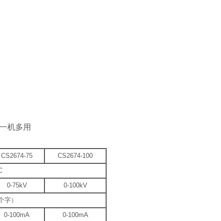
，一机多用
CS2674-75
CS2674-100
C
0-75kV
0-100kV
5个字）
0-100mA
0-100mA