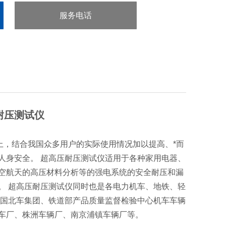
服务电话
：0755-29413636
压耐压测试仪
上，结合我国众多用户的实际使用情况加以提高、*而
人身安全。 超高压耐压测试仪适用于各种家用电器、
空航天的高压材料分析等的强电系统的安全耐压和漏
。 超高压耐压测试仪同时也是各电力机车、地铁、轻
、中国北车集团、铁道部产品质量监督检验中心机车车辆
车厂、株洲车辆厂、南京浦镇车辆厂等。