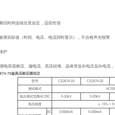
测试时间连续任意设定，适应性强
被测实际值（时间、电压、电流同时显示），不合格声光报警
保护
可测电容器耐压、漏电流、高压硅堆、晶体管反向电压反向电流
674-75超高压耐压测试仪
型号
CS2674-10
CS2674-20
测试模式
AC/D
电压测试范围AC/DC
0-10kV
0-20kV
电压精度
±（5% + 
AC
0-500mA
0-200mA