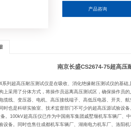
产品咨询
绍
南京长盛CS2674-75超高
4系列超高压耐压测试仪是在吸收、消化绝缘耐压测试仪的基础
构上采用了分体方式，将操作员远离高压测试区，确保操作员的
电缆线、变压器、电机、高压接线端子、高低压电器、开关、航
同时也是科研实验室、技术监督部门不可少的超高压源试验设备
设备。100kV超高压仪已作为中国南车集团戚墅堰机车车辆厂
验设备。同时也售往成都机车车辆厂、湖南电力机车厂、洛阳机