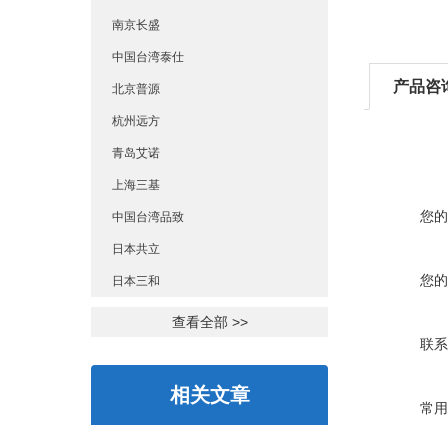
南京长盛
中国台湾泰仕
产品咨
北京普源
杭州远方
青岛艾诺
上海三基
您的
中国台湾品致
日本共立
您的
日本三和
查看全部 >>
联系
相关文章
常用