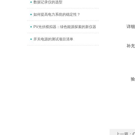
数据记录仪的选型
如何提高电力系统的稳定性？
详细
PV光伏模拟器：绿色能源探索的新仪器
开关电源的测试项目清单
补充
验
上一篇：