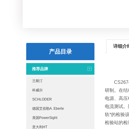
详细介
产品目录
推荐品牌
兰斯汀
CS267
研制。在结
科威尔
电源、高压
SCHLODER
电流测试。
德国艾佰勒A. Eberle
轨*的检验
美国PowerSight
检验站的检
意大利HT