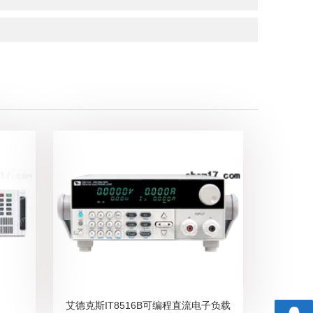
艾德克斯IT8516B可编程直流电子负载