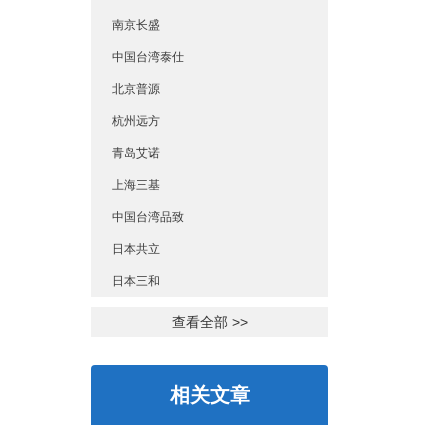
南京长盛
中国台湾泰仕
北京普源
杭州远方
青岛艾诺
上海三基
中国台湾品致
日本共立
日本三和
查看全部 >>
相关文章