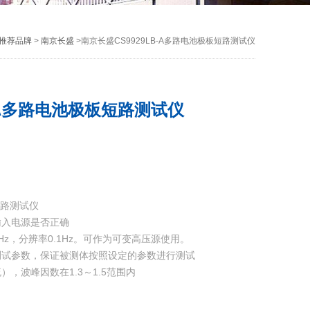
推荐品牌
>
南京长盛
>南京长盛CS9929LB-A多路电池极板短路测试仪
B-A多路电池极板短路测试仪
短路测试仪
输入电源是否正确
0Hz，分辨率0.1Hz。可作为可变高压源使用。
测试参数，保证被测体按照设定的参数进行测试
，波峰因数在1.3～1.5范围内
示，人性化的界面设